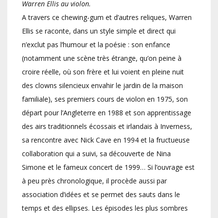
Warren Ellis au violon.
A travers ce chewing-gum et d’autres reliques, Warren
Ellis se raconte, dans un style simple et direct qui
n’exclut pas l’humour et la poésie : son enfance
(notamment une scène très étrange, qu’on peine à
croire réelle, où son frère et lui voient en pleine nuit
des clowns silencieux envahir le jardin de la maison
familiale), ses premiers cours de violon en 1975, son
départ pour l’Angleterre en 1988 et son apprentissage
des airs traditionnels écossais et irlandais à Inverness,
sa rencontre avec Nick Cave en 1994 et la fructueuse
collaboration qui a suivi, sa découverte de Nina
Simone et le fameux concert de 1999… Si l’ouvrage est
à peu près chronologique, il procède aussi par
association d’idées et se permet des sauts dans le
temps et des ellipses. Les épisodes les plus sombres