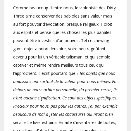
Comme beaucoup d’entre nous, le violoniste des Dirty
Three aime conserver des babioles sans valeur mais
au fort pouvoir d’évocation, presque religieux. Il croit
aux esprits et pense que les choses les plus banales
peuvent être investies d’un pouvoir. Tel ce chewing-
gum, objet a priori dérisoire, voire peu ragoûtant,
devenu pour lui un véritable talisman, et qui semble
captiver et même rendre meilleurs tous ceux qui
l’approchent. Il écrit pourtant que
« les objets que nous
amassons ont surtout de la valeur pour nous-mêmes
.
En
dehors de notre orbite personnelle, du premier cercle, ils
n’ont aucune signification. Ce sont des objets spécifiques.
Précieux pour nous, pas pour les autres. J’ai par exemple
beaucoup de mal à jeter les chaussures qui m’ont bien
servi. »
Le livre est ainsi émaillé d’inventaires de boîtes,
de cartons, d’attachés-cases où s’accumulent ces