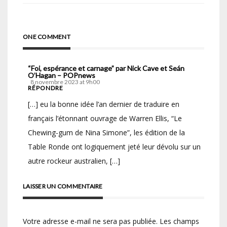
l’article
ONE COMMENT
“Foi, espérance et carnage” par Nick Cave et Seán
O’Hagan – POPnews
8 novembre 2023 at 9h00
RÉPONDRE
[…] eu la bonne idée l’an dernier de traduire en
français l’étonnant ouvrage de Warren Ellis, “Le
Chewing-gum de Nina Simone”, les édition de la
Table Ronde ont logiquement jeté leur dévolu sur un
autre rockeur australien, […]
LAISSER UN COMMENTAIRE
Votre adresse e-mail ne sera pas publiée.
Les champs