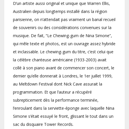
D’un artiste aussi original et unique que Warren Ellis,
Australien depuis longtemps installé dans la région
parisienne, on n’attendait pas vraiment un banal recueil
de souvenirs ou des considérations convenues sur la
musique. De fait, “Le Chewing-gum de Nina Simone”,
qui mêle texte et photos, est un ouvrage assez hybride
et inclassable. Le chewing-gum du titre, c’est celui que
la célèbre chanteuse américaine (1933-2003) avait
collé à son piano avant de commencer son concert, le
dernier qu’elle donnerait à Londres, le 1er juillet 1999,
au Meltdown Festival dont Nick Cave assurait la
programmation. Et que l’auteur a récupéré
subrepticement dès la performance terminée,
l’enroulant dans la serviette-éponge avec laquelle Nina
Simone s’était essuyé le front, glissant le tout dans un
sac du disquaire Tower Records
.