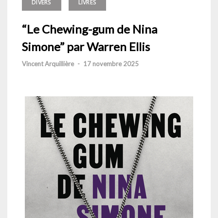
DIVERS
LIVRES
“Le Chewing-gum de Nina
Simone” par Warren Ellis
Vincent Arquillière
-
17 novembre 2025