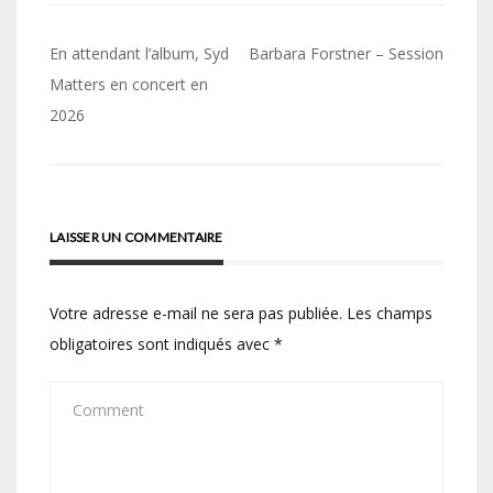
Navigation
En attendant l’album, Syd
Barbara Forstner – Session
de
Matters en concert en
2026
l’article
LAISSER UN COMMENTAIRE
Votre adresse e-mail ne sera pas publiée.
Les champs
obligatoires sont indiqués avec
*