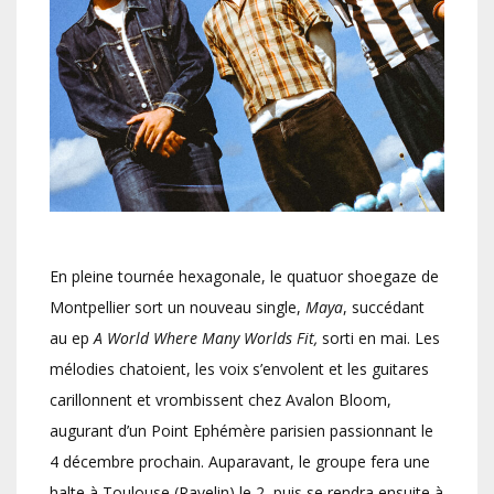
En pleine tournée hexagonale, le quatuor shoegaze de
Montpellier sort un nouveau single,
Maya
, succédant
au ep
A World Where Many Worlds Fit,
sorti en mai. Les
mélodies chatoient, les voix s’envolent et les guitares
carillonnent et vrombissent chez Avalon Bloom,
augurant d’un Point Ephémère parisien passionnant le
4 décembre prochain. Auparavant, le groupe fera une
halte à Toulouse (Ravelin) le 2, puis se rendra ensuite à