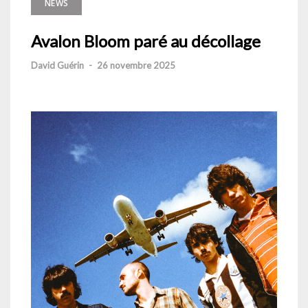
NEWS
Avalon Bloom paré au décollage
David Guérin
-
26 novembre 2025