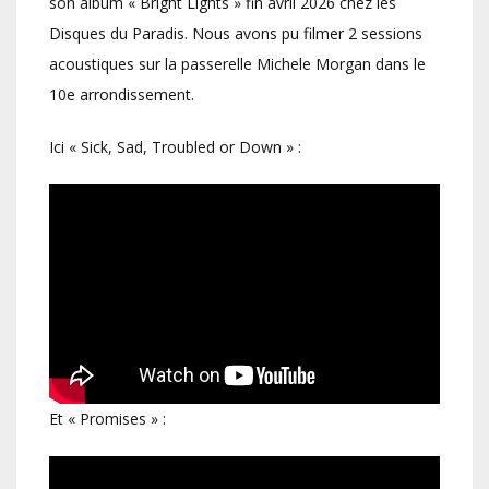
son album « Bright Lights » fin avril 2026 chez les
Disques du Paradis. Nous avons pu filmer 2 sessions
acoustiques sur la passerelle Michele Morgan dans le
10e arrondissement.
Ici « Sick, Sad, Troubled or Down » :
Et « Promises » :