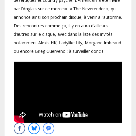
désertiques et country psyché. L’Américain a été invité
par l’Anglais sur ce morceau « The Neverender », qui
annonce ainsi son prochain disque, à venir à l’automne.
Des rencontres comme ça, il y en aura d’ailleurs
d’autres sur le disque, avec dans la liste des invités
notamment Alexis HK, Ladylike Lily, Morgane Imbeaud
ou encore Brieg Guerveno : à surveiller donc !