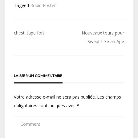
Tagged
Robin Foster
Navigation
chest. tape fort
Nouveaux tours pour
de
Sweat Like an Ape
l’article
LAISSER UN COMMENTAIRE
Votre adresse e-mail ne sera pas publiée.
Les champs
obligatoires sont indiqués avec
*