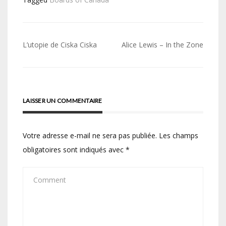
Navigation
L’utopie de Ciska Ciska
Alice Lewis – In the Zone
de
l’article
LAISSER UN COMMENTAIRE
Votre adresse e-mail ne sera pas publiée.
Les champs
obligatoires sont indiqués avec
*