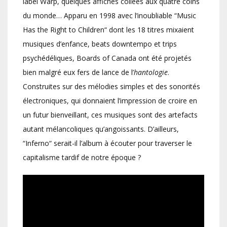
label Warp, quelques affiches collées aux quatre coins
du monde… Apparu en 1998 avec l’inoubliable “Music
Has the Right to Children“ dont les 18 titres mixaient
musiques d’enfance, beats downtempo et trips
psychédéliques, Boards of Canada ont été projetés
bien malgré eux fers de lance de l’
hantologie
.
Construites sur des mélodies simples et des sonorités
électroniques, qui donnaient l’impression de croire en
un futur bienveillant, ces musiques sont des artefacts
autant mélancoliques qu’angoissants. D’ailleurs,
“Inferno“ serait-il l’album à écouter pour traverser le
capitalisme tardif de notre époque ?