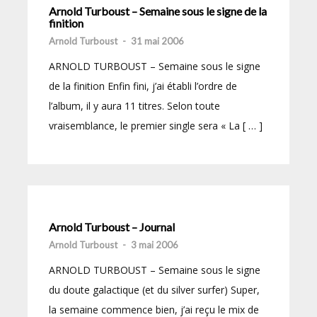
Arnold Turboust – Semaine sous le signe de la
finition
Arnold Turboust
-
31 mai 2006
ARNOLD TURBOUST – Semaine sous le signe
de la finition Enfin fini, j’ai établi l’ordre de
l’album, il y aura 11 titres. Selon toute
vraisemblance, le premier single sera « La [ … ]
Arnold Turboust – Journal
Arnold Turboust
-
3 mai 2006
ARNOLD TURBOUST – Semaine sous le signe
du doute galactique (et du silver surfer) Super,
la semaine commence bien, j’ai reçu le mix de