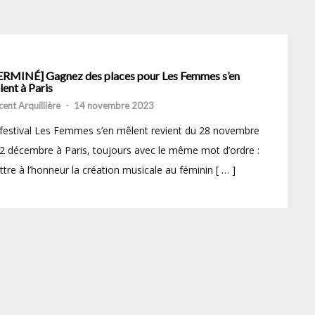
ERMINÉ] Gagnez des places pour Les Femmes s’en
ent à Paris
cent Arquillière
-
14 novembre 2023
festival Les Femmes s’en mêlent revient du 28 novembre
2 décembre à Paris, toujours avec le même mot d’ordre :
tre à l’honneur la création musicale au féminin [ … ]