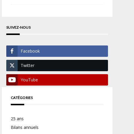
SUIVEZ-NOUS
Facebook
Twitter
YouTube
CATÉGORIES
25 ans
Bilans annuels