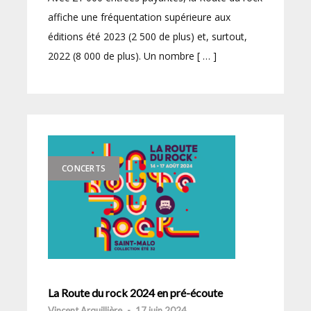
affiche une fréquentation supérieure aux
éditions été 2023 (2 500 de plus) et, surtout,
2022 (8 000 de plus). Un nombre [ … ]
CONCERTS
La Route du rock 2024 en pré-écoute
Vincent Arquillière
-
17 juin 2024