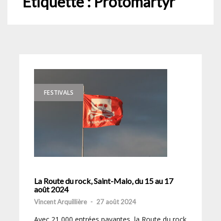
Étiquette :
Protomartyr
FESTIVALS
La Route du rock, Saint-Malo, du 15 au 17
août 2024
Vincent Arquillière
-
27 août 2024
Avec 21 000 entrées payantes, la Route du rock