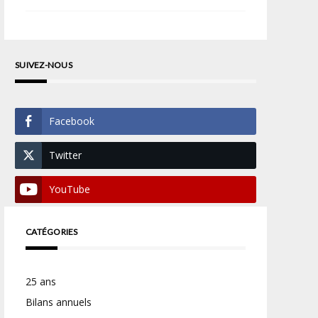
SUIVEZ-NOUS
Facebook
Twitter
YouTube
CATÉGORIES
25 ans
Bilans annuels