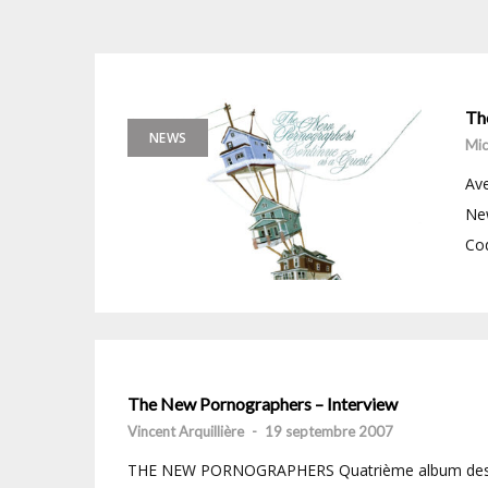
Th
NEWS
Mic
Ave
New
Cod
The New Pornographers – Interview
Vincent Arquillière
-
19 septembre 2007
THE NEW PORNOGRAPHERS Quatrième album des Ne