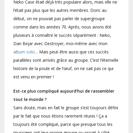
Neko Case était déjà très populaire alors, mais elle ne
l’était pas plus que les autres membres. Donc au
début, on ne pouvait pas parler de supergroupe
comme dans les années 70. Après, nous avons été
plusieurs à connaître le succès séparément : Neko,
Dan Bejar avec Destroyer, moi-même avec mon
album solo
… Mais peut-être aussi que ces succès
parallèles sont arrivés grâce au groupe. C’est l’éternelle
histoire de la poule et de l’œuf, on ne sait pas ce qui
est venu en premier !
Est-ce plus compliqué aujourd’hui de rassembler
tout le monde ?
Sans doute, mais en fait le groupe s’est toujours défini
par le fait que nous étions rarement réunis ! Ça a
toujours été compliqué, parce que presque tous les
musiciens ont leur propre groupe ou projet à côté.