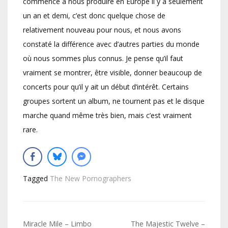
commencé à nous produire en Europe il y a seulement
un an et demi, c’est donc quelque chose de
relativement nouveau pour nous, et nous avons
constaté la différence avec d’autres parties du monde
où nous sommes plus connus. Je pense qu’il faut
vraiment se montrer, être visible, donner beaucoup de
concerts pour qu’il y ait un début d’intérêt. Certains
groupes sortent un album, ne tournent pas et le disque
marche quand même très bien, mais c’est vraiment
rare.
Tagged
The New Pornographers
Navigation
Miracle Mile – Limbo
The Majestic Twelve –