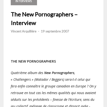
INTERVIEWS
The New Pornographers –
Interview
Vincent Arquillière
-
19 septembre 2007
THE NEW PORNOGRAPHERS
Quatrième album des
New Pornographers
,
« Challengers » (Matador / Beggars) sera-t-il celui qui
fera enfin connaître le groupe canadien en Europe ? On y
retrouve en tout cas les mêmes qualités qui nous avaient
séduits sur les précédents – finesse de l’écriture, sens du
jeu collectif, mélange de classicisme et d’esprit indie -,