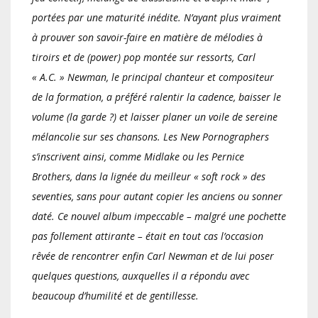
portées par une maturité inédite. N’ayant plus vraiment
à prouver son savoir-faire en matière de mélodies à
tiroirs et de (power) pop montée sur ressorts, Carl
« A.C. » Newman, le principal chanteur et compositeur
de la formation, a préféré ralentir la cadence, baisser le
volume (la garde ?) et laisser planer un voile de sereine
mélancolie sur ses chansons. Les New Pornographers
s’inscrivent ainsi, comme Midlake ou les Pernice
Brothers, dans la lignée du meilleur « soft rock » des
seventies, sans pour autant copier les anciens ou sonner
daté. Ce nouvel album impeccable – malgré une pochette
pas follement attirante – était en tout cas l’occasion
rêvée de rencontrer enfin Carl Newman et de lui poser
quelques questions, auxquelles il a répondu avec
beaucoup d’humilité et de gentillesse.