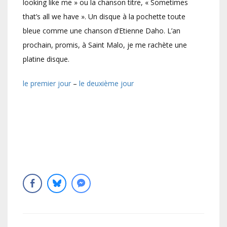
looking like me » ou la chanson titre, « Sometimes
that’s all we have ». Un disque à la pochette toute
bleue comme une chanson d’Etienne Daho. L’an
prochain, promis, à Saint Malo, je me rachète une
platine disque.
le premier jour
–
le deuxième jour