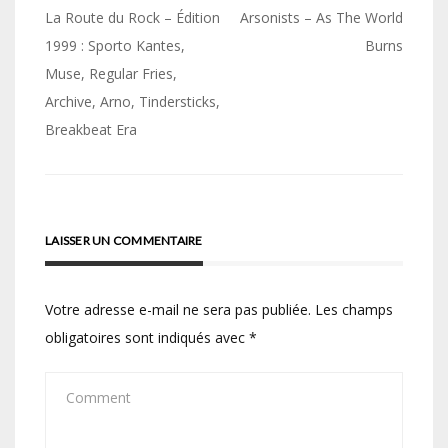
Navigation
La Route du Rock – Édition
Arsonists – As The World
de
1999 : Sporto Kantes,
Burns
Muse, Regular Fries,
l’article
Archive, Arno, Tindersticks,
Breakbeat Era
LAISSER UN COMMENTAIRE
Votre adresse e-mail ne sera pas publiée.
Les champs
obligatoires sont indiqués avec
*