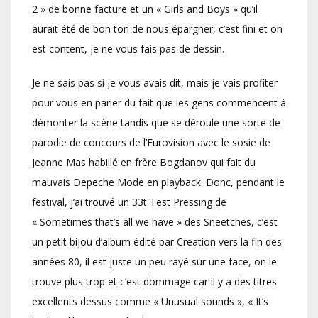
2 » de bonne facture et un « Girls and Boys » qu’il
aurait été de bon ton de nous épargner, c’est fini et on
est content, je ne vous fais pas de dessin.
Je ne sais pas si je vous avais dit, mais je vais profiter
pour vous en parler du fait que les gens commencent à
démonter la scène tandis que se déroule une sorte de
parodie de concours de l’Eurovision avec le sosie de
Jeanne Mas habillé en frère Bogdanov qui fait du
mauvais Depeche Mode en playback. Donc, pendant le
festival, j’ai trouvé un 33t Test Pressing de
« Sometimes that’s all we have » des Sneetches, c’est
un petit bijou d’album édité par Creation vers la fin des
années 80, il est juste un peu rayé sur une face, on le
trouve plus trop et c’est dommage car il y a des titres
excellents dessus comme « Unusual sounds », « It’s