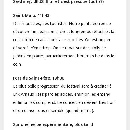
Sawhney, dEUS, Blur et c’est presque tout (?)
Saint Malo, 11h43
Des mouettes, des touristes. Notre petite équipe se
découvre une passion cachée, longtemps refoulée : la
collection de cartes postales moches. On est un peu
débordé, y’en a trop. On se rabat sur des trolls de
jardins en plâtre, particulièrement bon marché dans le
coin.
Fort de Saint-Père, 19h00
La plus belle progression du festival sera à créditer à
Erik Arnaud : ses paroles acides, enfin on les entend,
enfin on les comprend. Le concert en devient très bon
et on danse tous ensemble (quand même).
Sur une herbe expérimentale, plus tard