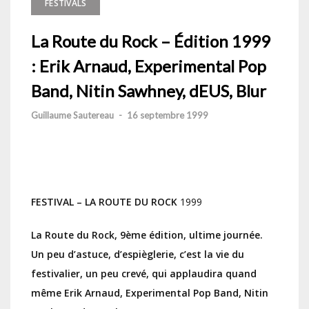
FESTIVALS
La Route du Rock – Édition 1999
: Erik Arnaud, Experimental Pop
Band, Nitin Sawhney, dEUS, Blur
Guillaume Sautereau
-
16 septembre 1999
FESTIVAL – LA ROUTE DU ROCK
1999
La Route du Rock, 9ème édition, ultime journée.
Un peu d’astuce, d’espièglerie, c’est la vie du
festivalier, un peu crevé, qui applaudira quand
même Erik Arnaud, Experimental Pop Band, Nitin