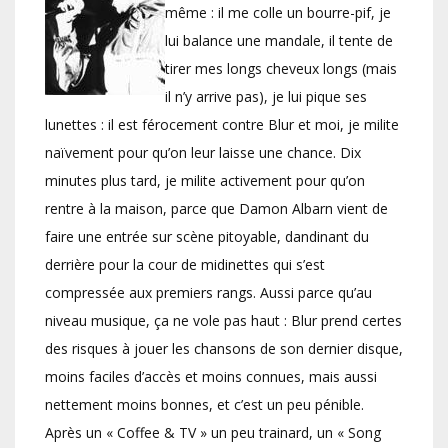
même : il me colle un bourre-pif, je
lui balance une mandale, il tente de
tirer mes longs cheveux longs (mais
il n’y arrive pas), je lui pique ses
lunettes : il est férocement contre Blur et moi, je milite
naïvement pour qu’on leur laisse une chance. Dix
minutes plus tard, je milite activement pour qu’on
rentre à la maison, parce que Damon Albarn vient de
faire une entrée sur scène pitoyable, dandinant du
derrière pour la cour de midinettes qui s’est
compressée aux premiers rangs. Aussi parce qu’au
niveau musique, ça ne vole pas haut : Blur prend certes
des risques à jouer les chansons de son dernier disque,
moins faciles d’accès et moins connues, mais aussi
nettement moins bonnes, et c’est un peu pénible.
Après un « Coffee & TV » un peu trainard, un « Song