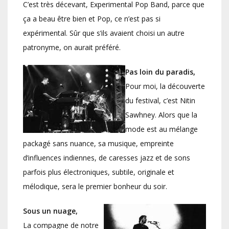
C’est très décevant, Experimental Pop Band, parce que
ça a beau être bien et Pop, ce n’est pas si
expérimental. Sûr que s’ils avaient choisi un autre
patronyme, on aurait préféré.
Pas loin du paradis,
Pour moi, la découverte
du festival, c’est Nitin
Sawhney. Alors que la
mode est au mélange
packagé sans nuance, sa musique, empreinte
d’influences indiennes, de caresses jazz et de sons
parfois plus électroniques, subtile, originale et
mélodique, sera le premier bonheur du soir.
Sous un nuage,
La compagne de notre