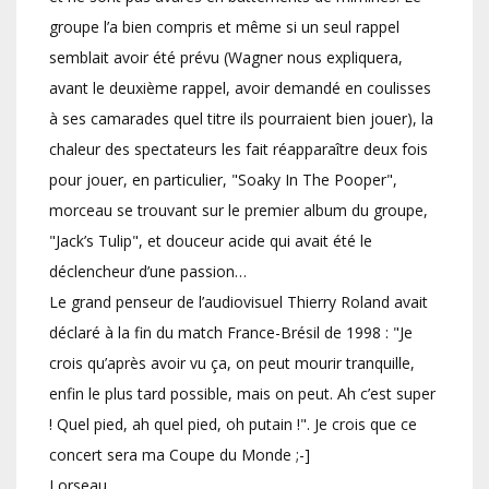
groupe l’a bien compris et même si un seul rappel
semblait avoir été prévu (Wagner nous expliquera,
avant le deuxième rappel, avoir demandé en coulisses
à ses camarades quel titre ils pourraient bien jouer), la
chaleur des spectateurs les fait réapparaître deux fois
pour jouer, en particulier, "Soaky In The Pooper",
morceau se trouvant sur le premier album du groupe,
"Jack’s Tulip", et douceur acide qui avait été le
déclencheur d’une passion…
Le grand penseur de l’audiovisuel Thierry Roland avait
déclaré à la fin du match France-Brésil de 1998 : "Je
crois qu’après avoir vu ça, on peut mourir tranquille,
enfin le plus tard possible, mais on peut. Ah c’est super
! Quel pied, ah quel pied, oh putain !". Je crois que ce
concert sera ma Coupe du Monde ;-]
Lorseau