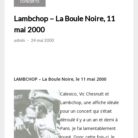
CONCERTS
Lambchop – La Boule Noire, 11
mai 2000
admin
-
24 mai 2000
LAMBCHOP – La Boule Noire, le 11 mai 2000
Calexico, Vic Chesnutt et
Lambchop, une affiche idéale
pour un concert qui s’était
déroulé il y a un an et demi à
Paris. Je l’ai lamentablement
loupé. Donc cette fois-ci, le