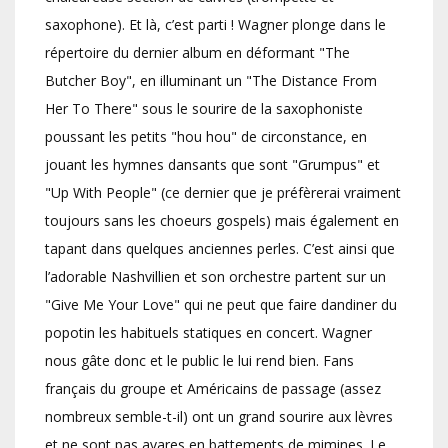
saxophone). Et là, c’est parti ! Wagner plonge dans le
répertoire du dernier album en déformant "The
Butcher Boy", en illuminant un "The Distance From
Her To There" sous le sourire de la saxophoniste
poussant les petits "hou hou" de circonstance, en
jouant les hymnes dansants que sont "Grumpus" et
"Up With People" (ce dernier que je préfèrerai vraiment
toujours sans les choeurs gospels) mais également en
tapant dans quelques anciennes perles. C’est ainsi que
l’adorable Nashvillien et son orchestre partent sur un
"Give Me Your Love" qui ne peut que faire dandiner du
popotin les habituels statiques en concert. Wagner
nous gâte donc et le public le lui rend bien. Fans
français du groupe et Américains de passage (assez
nombreux semble-t-il) ont un grand sourire aux lèvres
et ne sont pas avares en battements de mimines. Le