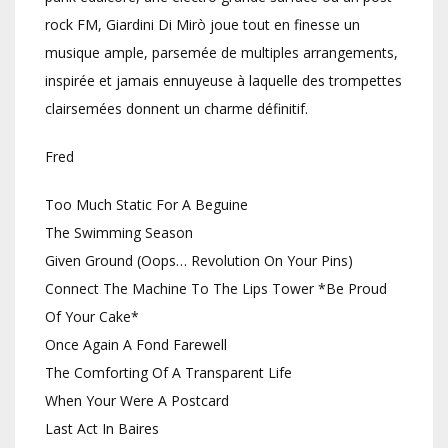
rock FM, Giardini Di Mirò joue tout en finesse un
musique ample, parsemée de multiples arrangements,
inspirée et jamais ennuyeuse à laquelle des trompettes
clairsemées donnent un charme définitif.
Fred
Too Much Static For A Beguine
The Swimming Season
Given Ground (Oops… Revolution On Your Pins)
Connect The Machine To The Lips Tower *Be Proud
Of Your Cake*
Once Again A Fond Farewell
The Comforting Of A Transparent Life
When Your Were A Postcard
Last Act In Baires