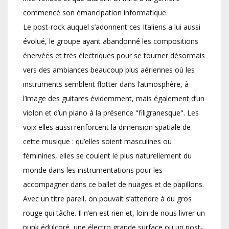
commencé son émancipation informatique.
Le post-rock auquel s’adonnent ces Italiens a lui aussi
évolué, le groupe ayant abandonné les compositions
énervées et très électriques pour se tourner désormais
vers des ambiances beaucoup plus aériennes où les
instruments semblent flotter dans l’atmosphère, à
l’image des guitares évidemment, mais également d’un
violon et d’un piano à la présence "filigranesque". Les
voix elles aussi renforcent la dimension spatiale de
cette musique : qu’elles soient masculines ou
féminines, elles se coulent le plus naturellement du
monde dans les instrumentations pour les
accompagner dans ce ballet de nuages et de papillons.
Avec un titre pareil, on pouvait s’attendre à du gros
rouge qui tâche. Il n’en est rien et, loin de nous livrer un
punk édulcoré, une électro grande surface ou un post-