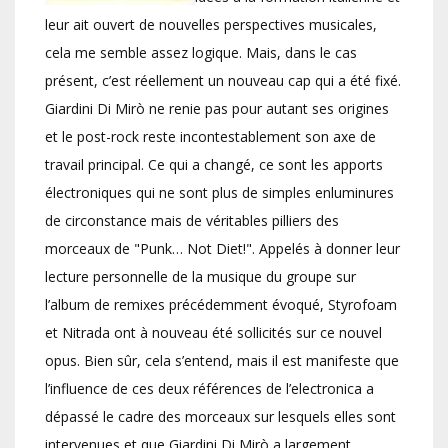
leur ait ouvert de nouvelles perspectives musicales,
cela me semble assez logique. Mais, dans le cas
présent, c’est réellement un nouveau cap qui a été fixé.
Giardini Di Mirò ne renie pas pour autant ses origines
et le post-rock reste incontestablement son axe de
travail principal. Ce qui a changé, ce sont les apports
électroniques qui ne sont plus de simples enluminures
de circonstance mais de véritables pilliers des
morceaux de "Punk… Not Diet!". Appelés à donner leur
lecture personnelle de la musique du groupe sur
l’album de remixes précédemment évoqué, Styrofoam
et Nitrada ont à nouveau été sollicités sur ce nouvel
opus. Bien sûr, cela s’entend, mais il est manifeste que
l’influence de ces deux références de l’electronica a
dépassé le cadre des morceaux sur lesquels elles sont
intervenues et que Giardini Di Mirò a largement