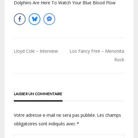
Dolphins Are Here To Watch Your Blue Blood Flow
Navigation
Lloyd Cole – Interview
Los Fancy Free – Menonita
de
Rock
l’article
LAISSER UN COMMENTAIRE
Votre adresse e-mail ne sera pas publiée.
Les champs
obligatoires sont indiqués avec
*