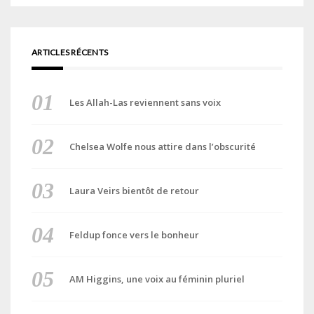
ARTICLES RÉCENTS
Les Allah-Las reviennent sans voix
Chelsea Wolfe nous attire dans l’obscurité
Laura Veirs bientôt de retour
Feldup fonce vers le bonheur
AM Higgins, une voix au féminin pluriel