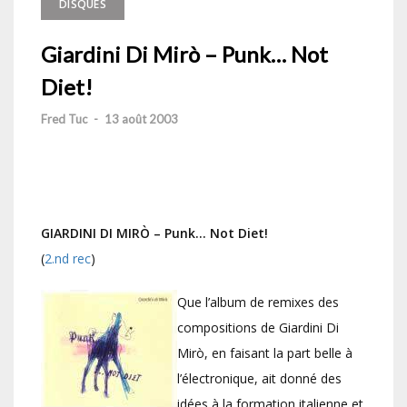
DISQUES
Giardini Di Mirò – Punk… Not
Diet!
Fred Tuc
-
13 août 2003
GIARDINI DI MIRÒ – Punk… Not Diet!
(
2.nd rec
)
Que l’album de remixes des
compositions de Giardini Di
Mirò, en faisant la part belle à
l’électronique, ait donné des
idées à la formation italienne et