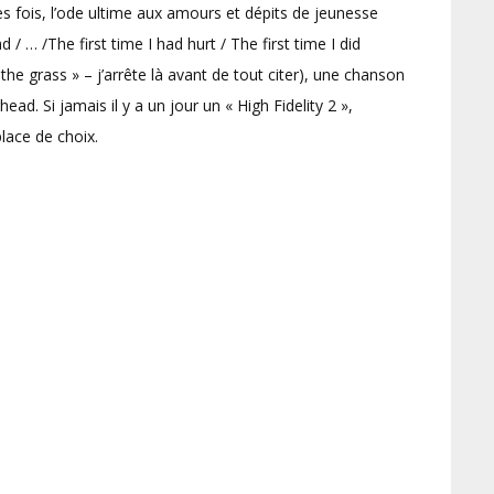
s fois, l’ode ultime aux amours et dépits de jeunesse
d / … /The first time I had hurt / The first time I did
 the grass » – j’arrête là avant de tout citer), une chanson
ad. Si jamais il y a un jour un « High Fidelity 2 »,
lace de choix.