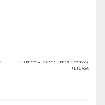
o
Sr. Chinarro – Concert au Sidecar (Barcelone),
31/10/2003