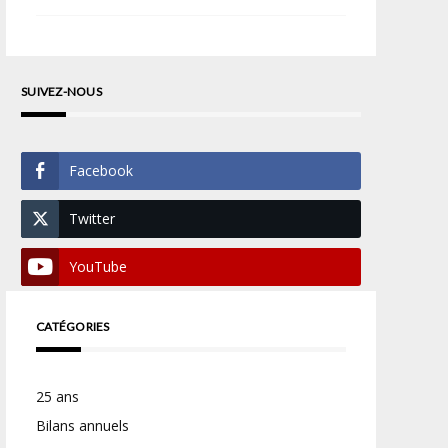
SUIVEZ-NOUS
Facebook
Twitter
YouTube
CATÉGORIES
25 ans
Bilans annuels