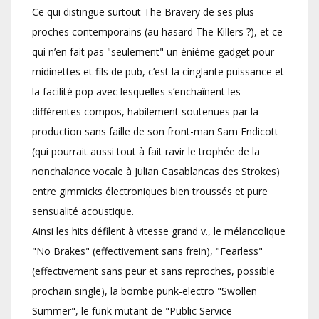
Ce qui distingue surtout The Bravery de ses plus
proches contemporains (au hasard The Killers ?), et ce
qui n’en fait pas "seulement" un énième gadget pour
midinettes et fils de pub, c’est la cinglante puissance et
la facilité pop avec lesquelles s’enchaînent les
différentes compos, habilement soutenues par la
production sans faille de son front-man Sam Endicott
(qui pourrait aussi tout à fait ravir le trophée de la
nonchalance vocale à Julian Casablancas des Strokes)
entre gimmicks électroniques bien troussés et pure
sensualité acoustique.
Ainsi les hits défilent à vitesse grand v., le mélancolique
"No Brakes" (effectivement sans frein), "Fearless"
(effectivement sans peur et sans reproches, possible
prochain single), la bombe punk-electro "Swollen
Summer", le funk mutant de "Public Service