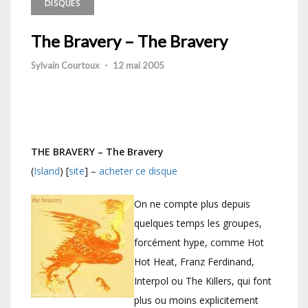
DISQUES
The Bravery – The Bravery
Sylvain Courtoux
-
12 mai 2005
THE BRAVERY – The Bravery
(
Island
) [
site
] –
acheter ce disque
On ne compte plus depuis
quelques temps les groupes,
forcément hype, comme Hot
Hot Heat, Franz Ferdinand,
Interpol ou The Killers, qui font
plus ou moins explicitement