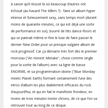
à savoir qu’il réussit là où beaucoup d’autres ont
échoué (au hasard The Killers ?) : faire un album hyper
intense et furieusement sexy, sans temps mort (durant
moins de quarante minutes, ce qui est déjà une sorte
de performance en soi), bourré de hits dance-floors et
qui se paierait même in fine le luxe de faire passer le
dernier New Order pour un presque vulgaire album de
rock progressif. Car ça démarre très fort dès le premier
morceau ("An Honest Mistake", choisi comme single
pour la sortie de l’album) avec sa ligne de basse
ENORME, et sa programmation idoine ("Blue Monday
meets Planet Earth) formant certainement l’une des
intros d’album les plus diablement efficaces du rock
d’aujourd’hui, et qui en fait le manifeste frondeur, en
moins de trois minutes trente chrono, de ce que l’on va
retrouver tout au long de ce disque.