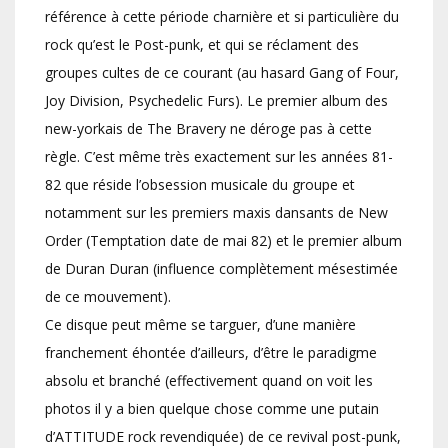
référence à cette période charnière et si particulière du
rock qu’est le Post-punk, et qui se réclament des
groupes cultes de ce courant (au hasard Gang of Four,
Joy Division, Psychedelic Furs). Le premier album des
new-yorkais de The Bravery ne déroge pas à cette
règle. C’est même très exactement sur les années 81-
82 que réside l’obsession musicale du groupe et
notamment sur les premiers maxis dansants de New
Order (Temptation date de mai 82) et le premier album
de Duran Duran (influence complètement mésestimée
de ce mouvement).
Ce disque peut même se targuer, d’une manière
franchement éhontée d’ailleurs, d’être le paradigme
absolu et branché (effectivement quand on voit les
photos il y a bien quelque chose comme une putain
d’ATTITUDE rock revendiquée) de ce revival post-punk,