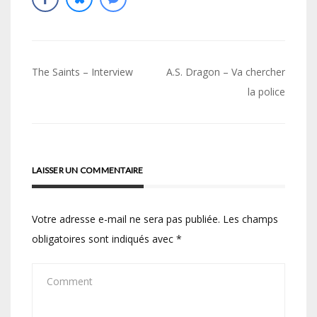
Navigation
The Saints – Interview
A.S. Dragon – Va chercher
de
la police
l’article
LAISSER UN COMMENTAIRE
Votre adresse e-mail ne sera pas publiée.
Les champs
obligatoires sont indiqués avec
*