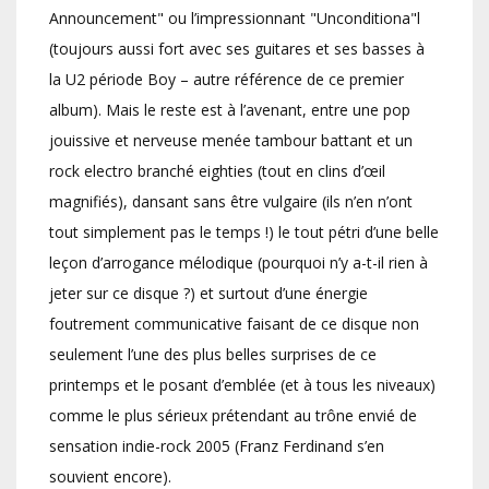
Announcement" ou l’impressionnant "Unconditiona"l
(toujours aussi fort avec ses guitares et ses basses à
la U2 période Boy – autre référence de ce premier
album). Mais le reste est à l’avenant, entre une pop
jouissive et nerveuse menée tambour battant et un
rock electro branché eighties (tout en clins d’œil
magnifiés), dansant sans être vulgaire (ils n’en n’ont
tout simplement pas le temps !) le tout pétri d’une belle
leçon d’arrogance mélodique (pourquoi n’y a-t-il rien à
jeter sur ce disque ?) et surtout d’une énergie
foutrement communicative faisant de ce disque non
seulement l’une des plus belles surprises de ce
printemps et le posant d’emblée (et à tous les niveaux)
comme le plus sérieux prétendant au trône envié de
sensation indie-rock 2005 (Franz Ferdinand s’en
souvient encore).