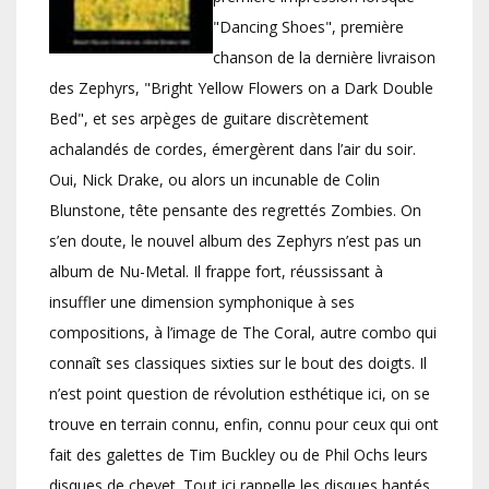
"Dancing Shoes", première
chanson de la dernière livraison
des Zephyrs, "Bright Yellow Flowers on a Dark Double
Bed", et ses arpèges de guitare discrètement
achalandés de cordes, émergèrent dans l’air du soir.
Oui, Nick Drake, ou alors un incunable de Colin
Blunstone, tête pensante des regrettés Zombies. On
s’en doute, le nouvel album des Zephyrs n’est pas un
album de Nu-Metal. Il frappe fort, réussissant à
insuffler une dimension symphonique à ses
compositions, à l’image de The Coral, autre combo qui
connaît ses classiques sixties sur le bout des doigts. Il
n’est point question de révolution esthétique ici, on se
trouve en terrain connu, enfin, connu pour ceux qui ont
fait des galettes de Tim Buckley ou de Phil Ochs leurs
disques de chevet. Tout ici rappelle les disques hantés