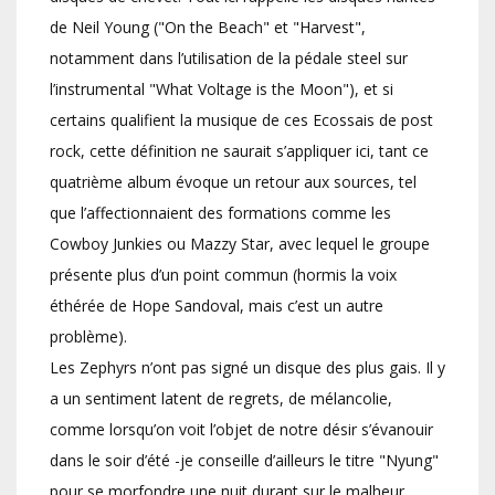
de Neil Young ("On the Beach" et "Harvest",
notamment dans l’utilisation de la pédale steel sur
l’instrumental "What Voltage is the Moon"), et si
certains qualifient la musique de ces Ecossais de post
rock, cette définition ne saurait s’appliquer ici, tant ce
quatrième album évoque un retour aux sources, tel
que l’affectionnaient des formations comme les
Cowboy Junkies ou Mazzy Star, avec lequel le groupe
présente plus d’un point commun (hormis la voix
éthérée de Hope Sandoval, mais c’est un autre
problème).
Les Zephyrs n’ont pas signé un disque des plus gais. Il y
a un sentiment latent de regrets, de mélancolie,
comme lorsqu’on voit l’objet de notre désir s’évanouir
dans le soir d’été -je conseille d’ailleurs le titre "Nyung"
pour se morfondre une nuit durant sur le malheur