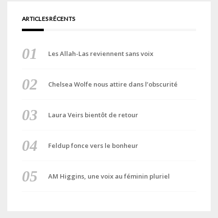
ARTICLES RÉCENTS
Les Allah-Las reviennent sans voix
Chelsea Wolfe nous attire dans l’obscurité
Laura Veirs bientôt de retour
Feldup fonce vers le bonheur
AM Higgins, une voix au féminin pluriel