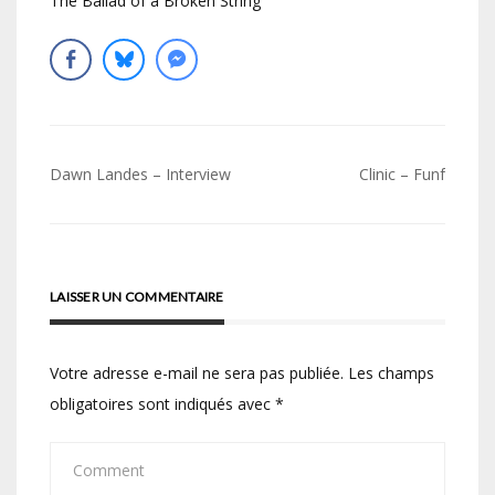
The Ballad of a Broken String
Navigation
Dawn Landes – Interview
Clinic – Funf
de
l’article
LAISSER UN COMMENTAIRE
Votre adresse e-mail ne sera pas publiée.
Les champs
obligatoires sont indiqués avec
*