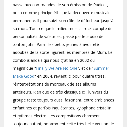
passa aux commandes de son émission de Radio 1,
posa comme principe éthique la découverte musicale
permanente. Il poursuivit son rôle de défricheur jusqu’à
sa mort. Tout ce que le milieu musical rock compte de
personnalités de valeur est passé par le studio de
tonton John. Parmi les petits jeunes à avoir été
adoubés de la sorte figurent les membres de Múm. Le
combo islandais qui nous gratifia en 2002 du
magnifique "
Finally We Are No One
", et de "
Summer
Make Good
" en 2004, revient ici pour quatre titres,
réinterprétations de morceaux de ses albums
antérieurs. Rien que de très classique ici, l’univers du
groupe reste toujours aussi fascinant, entre ambiances
enfantines et parfois inquiétantes, xylophone cristallin
et rythmes électro. Les compositions charment
toujours autant, notamment cette très belle version de