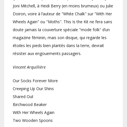
Joni Mitchell, à Heidi Berry (en moins brumeux) ou Julie
Doiron, voire à l’auteur de "White Chalk" sur "With Her
Wheels Again" ou "Moths". This Is the Kit ne fera sans
doute jamais la couverture spéciale "mode folk" d’un
magazine féminin, mais son disque, qui regarde les
étoiles les pieds bien plantés dans la terre, devrait
résister aux engouements passagers.
Vincent Arquillière
Our Socks Forever More
Creeping Up Our Shins
Shared Out
Birchwood Beaker
With Her Wheels Again
Two Wooden Spoons