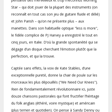
pensante des merveilleux et trop méconnus Morning
Star – qui doit jouer de la plupart des instruments (on
reconnaît en tout cas son jeu de guitare fluide et délié)
et John Parish – qu’on ne présente plus – aux
manettes. Dans son habituelle optique "less is more",
le fidèle complice de PJ Harvey a enregistré le tout en
cinq jours, en Italie. D’où la grande spontanéité qui se
dégage d’un disque cherchant l’émotion plutôt que la
perfection, et qui la trouve.
Captée sans effets, la voix de Kate Stables, d’une
exceptionnelle pureté, donne la chair de poule sur les
morceaux les plus dépouillés ("We Need Our Knees").
Rien de fondamentalement révolutionnaire ici, juste
douze chansons pastorales qui font fructifier l’héritage
du folk anglais (éthéré, voire mystique) et américain
(plus terrien et quotidien). On pense à Sandy Denny ou