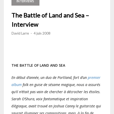
INTERVIEWS
The Battle of Land and Sea –
Interview
David Larre
-
4 juin 2008
THE BATTLE OF LAND AND SEA
En début d’année, un duo de Portland, fort d’un
premier
album
folk en guise de sésame magique, nous a assurés
qu’il n’était pas vain de chercher à décrocher les étoiles.
Sarah O’Shura, voix fantomatique et inspiration
élégiaque, avait trouvé en Joshua Canny le guitariste qui
saurait illuminer ses compositions, mais, à la fin de