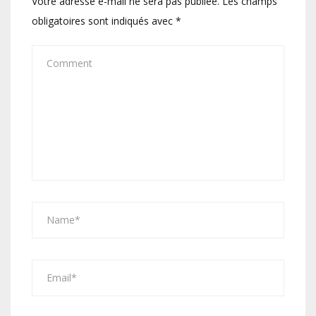
Votre adresse e-mail ne sera pas publiée.
Les champs
obligatoires sont indiqués avec
*