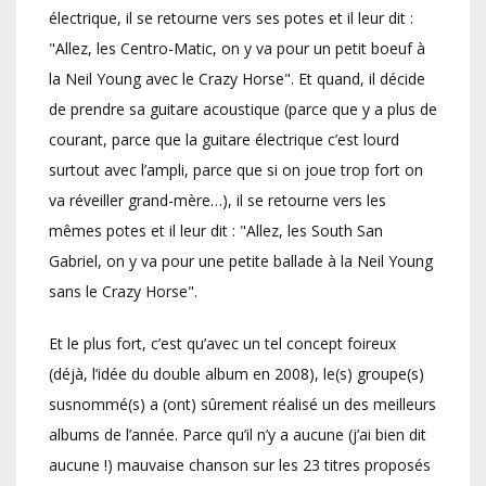
électrique, il se retourne vers ses potes et il leur dit :
"Allez, les Centro-Matic, on y va pour un petit boeuf à
la Neil Young avec le Crazy Horse". Et quand, il décide
de prendre sa guitare acoustique (parce que y a plus de
courant, parce que la guitare électrique c’est lourd
surtout avec l’ampli, parce que si on joue trop fort on
va réveiller grand-mère…), il se retourne vers les
mêmes potes et il leur dit : "Allez, les South San
Gabriel, on y va pour une petite ballade à la Neil Young
sans le Crazy Horse".
Et le plus fort, c’est qu’avec un tel concept foireux
(déjà, l’idée du double album en 2008), le(s) groupe(s)
susnommé(s) a (ont) sûrement réalisé un des meilleurs
albums de l’année. Parce qu’il n’y a aucune (j’ai bien dit
aucune !) mauvaise chanson sur les 23 titres proposés