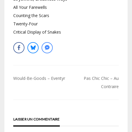
All Your Farewells
Counting the Scars
Twenty-Four
Critical Display of Snakes
Navigation
Would-Be-Goods – Eventyr
Pas Chic Chic – Au
de
Contraire
l’article
LAISSER UN COMMENTAIRE