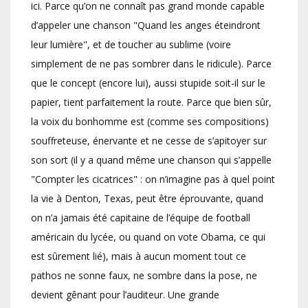
ici. Parce qu’on ne connaît pas grand monde capable
d’appeler une chanson "Quand les anges éteindront
leur lumière", et de toucher au sublime (voire
simplement de ne pas sombrer dans le ridicule). Parce
que le concept (encore lui), aussi stupide soit-il sur le
papier, tient parfaitement la route. Parce que bien sûr,
la voix du bonhomme est (comme ses compositions)
souffreteuse, énervante et ne cesse de s’apitoyer sur
son sort (il y a quand même une chanson qui s’appelle
"Compter les cicatrices" : on n’imagine pas à quel point
la vie à Denton, Texas, peut être éprouvante, quand
on n’a jamais été capitaine de l’équipe de football
américain du lycée, ou quand on vote Obama, ce qui
est sûrement lié), mais à aucun moment tout ce
pathos ne sonne faux, ne sombre dans la pose, ne
devient gênant pour l’auditeur. Une grande