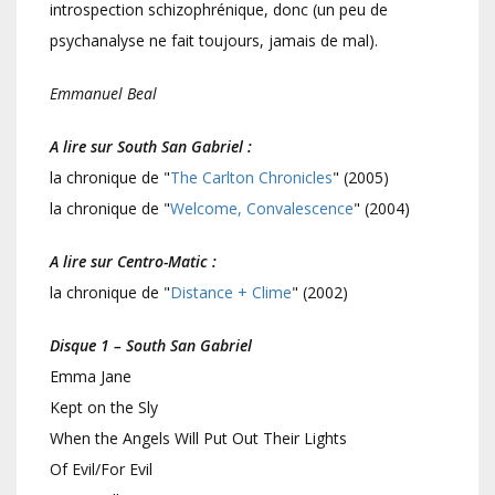
introspection schizophrénique, donc (un peu de
psychanalyse ne fait toujours, jamais de mal).
Emmanuel Beal
A lire sur South San Gabriel :
la chronique de "
The Carlton Chronicles
" (2005)
la chronique de "
Welcome, Convalescence
" (2004)
A lire sur Centro-Matic :
la chronique de "
Distance + Clime
" (2002)
Disque 1 – South San Gabriel
Emma Jane
Kept on the Sly
When the Angels Will Put Out Their Lights
Of Evil/For Evil