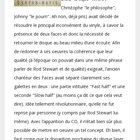
Christophe "le philosophe",
Johnny "le pourri". Ah non, déjà pris) avait décidé de
résoudre le principal inconvénient du vinyle, à savoir la
présence de deux faces et donc la nécessité de
retourner le disque au beau milieu d’une écoute. Afin
de redonner à ses oeuvres la cohérence que leur
qualité (à l’époque on pouvait dans une même phrase
parler de Rod Stewart et de qualité) exigeait, l’ancien
chanteur des Faces avait séparé clairement ses
galettes en deux : une partie intitulée "Fast half" et une
seconde "Slow half" (au moins ça dit ce que cela veut
dire). Idée tellement révolutionnaire, qu’elle ne fut
reprise par personne (y compris par Rod Stewart lui-
même). Avec l’apparition du CD, il n’était bien sûr plus
possible de mettre en oeuvre un tel concept. Eh bien, il
faut croire que la disparition prochaine du disque laser