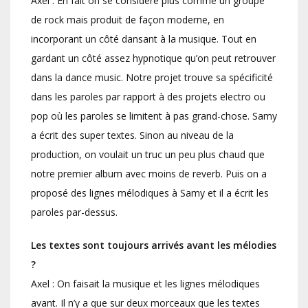
Axel : En fait on se considère plus comme un groupe
de rock mais produit de façon moderne, en
incorporant un côté dansant à la musique. Tout en
gardant un côté assez hypnotique qu’on peut retrouver
dans la dance music. Notre projet trouve sa spécificité
dans les paroles par rapport à des projets electro ou
pop où les paroles se limitent à pas grand-chose. Samy
a écrit des super textes. Sinon au niveau de la
production, on voulait un truc un peu plus chaud que
notre premier album avec moins de reverb. Puis on a
proposé des lignes mélodiques à Samy et il a écrit les
paroles par-dessus.
Les textes sont toujours arrivés avant les mélodies
?
Axel : On faisait la musique et les lignes mélodiques
avant. Il n’y a que sur deux morceaux que les textes