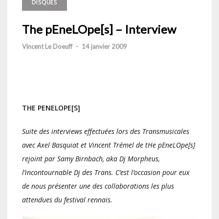
DISQUES
The pEneLOpe[s] – Interview
Vincent Le Doeuff
-
14 janvier 2009
THE PENELOPE[S]
Suite des interviews effectuées lors des Transmusicales
avec Axel Basquiat et Vincent Trémel de tHe pEneLOpe[s]
rejoint par Samy Birnbach, aka Dj Morpheus,
l’incontournable Dj des Trans. C’est l’occasion pour eux
de nous présenter une des collaborations les plus
attendues du festival rennais.