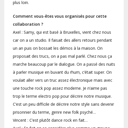
plus loin.
Comment vous-êtes
vous
organisés pour cette
collaboration ?
Axel : Samy, qui est basé à Bruxelles, vient chez nous
car on a un studio. Il faisait des allers retours pendant
un an puis on bossait les démos à la maison. On
proposait des trucs, on a pas mal parlé. Chez nous ça
marche beaucoup par le dialogue. On a passé des nuits
à parler musique en buvant du rhum, c’était super. On
voulait aller vers un truc assez électronique mais avec
une touche rock pop assez moderne. Je n’aime pas
trop le terme electro pop pour décrire notre musique.
C’est un peu difficile de décrire notre style sans devenir
prisonnier du terme, genre new folk psyché…
Vincent : C’est plutôt dance rock en fait…