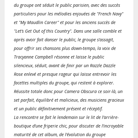
du groupe ont séduit le public parisien, avec des succès
particuliers pour les mélodies enjouées de "French Navy"
et "My Maudlin Career" et pour les anciens succès de
"Let’s Get Out of this Country". Dans une salle comble et
après avoir fait danser le public, le groupe s’assagit,
pour offrir ses chansons plus down-tempo, la voix de
Tracyanne Campbell résonne et laisse le public
silencieux, séduit, avant de finir par un Razzle Dazzle
Rose enlevé et presque rageur qui laisse entrevoir les
facettes multiples du groupe, qui restent à explorer.
Réussite totale donc pour Camera Obscura ce soir-là, un
set parfait, équilibré et malicieux, des musiciens gracieux
et un public définitivement présent et réceptif.
La rencontre se fait le lendemain sur le lit de l’arrière-
boutique d’une friperie chic, pour discuter de l’incroyable
maturité de cet album, de l’évolution du groupe