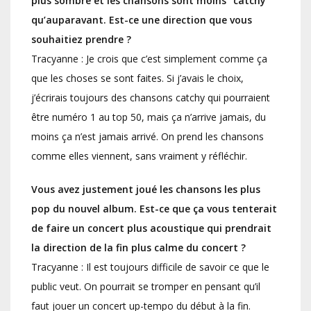
plus sombre et les chansons sont moins "catchy"
qu’auparavant. Est-ce une direction que vous
souhaitiez prendre ?
Tracyanne : Je crois que c’est simplement comme ça
que les choses se sont faites. Si j’avais le choix,
j’écrirais toujours des chansons catchy qui pourraient
être numéro 1 au top 50, mais ça n’arrive jamais, du
moins ça n’est jamais arrivé. On prend les chansons
comme elles viennent, sans vraiment y réfléchir.
Vous avez justement joué les chansons les plus
pop du nouvel album. Est-ce que ça vous tenterait
de faire un concert plus acoustique qui prendrait
la direction de la fin plus calme du concert ?
Tracyanne : Il est toujours difficile de savoir ce que le
public veut. On pourrait se tromper en pensant qu’il
faut jouer un concert up-tempo du début à la fin.