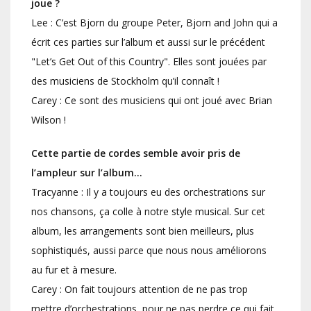
joue ?
Lee : C’est Bjorn du groupe Peter, Bjorn and John qui a
écrit ces parties sur l’album et aussi sur le précédent
"Let’s Get Out of this Country". Elles sont jouées par
des musiciens de Stockholm qu’il connaît !
Carey : Ce sont des musiciens qui ont joué avec Brian
Wilson !
Cette partie de cordes semble avoir pris de
l’ampleur sur l’album…
Tracyanne : Il y a toujours eu des orchestrations sur
nos chansons, ça colle à notre style musical. Sur cet
album, les arrangements sont bien meilleurs, plus
sophistiqués, aussi parce que nous nous améliorons
au fur et à mesure.
Carey : On fait toujours attention de ne pas trop
mettre d’orchestrations, pour ne pas perdre ce qui fait