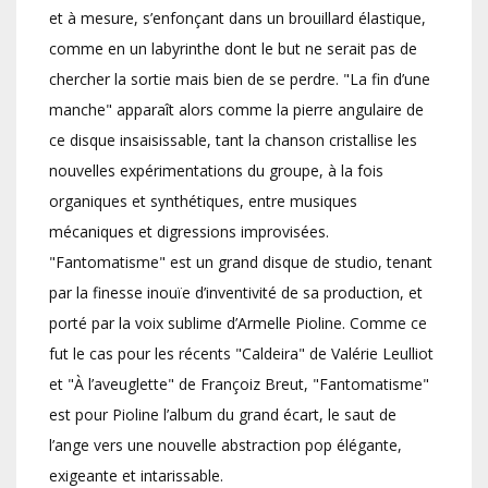
et à mesure, s’enfonçant dans un brouillard élastique,
comme en un labyrinthe dont le but ne serait pas de
chercher la sortie mais bien de se perdre. "La fin d’une
manche" apparaît alors comme la pierre angulaire de
ce disque insaisissable, tant la chanson cristallise les
nouvelles expérimentations du groupe, à la fois
organiques et synthétiques, entre musiques
mécaniques et digressions improvisées.
"Fantomatisme" est un grand disque de studio, tenant
par la finesse inouïe d’inventivité de sa production, et
porté par la voix sublime d’Armelle Pioline. Comme ce
fut le cas pour les récents "Caldeira" de Valérie Leulliot
et "À l’aveuglette" de Françoiz Breut, "Fantomatisme"
est pour Pioline l’album du grand écart, le saut de
l’ange vers une nouvelle abstraction pop élégante,
exigeante et intarissable.