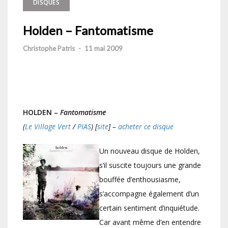
DISQUES
Holden – Fantomatisme
Christophe Patris
-
11 mai 2009
HOLDEN –
Fantomatisme
(
Le Village Vert
/
PIAS
) [
site
] –
acheter ce disque
Un nouveau disque de Holden,
s’il suscite toujours une grande
bouffée d’enthousiasme,
s’accompagne également d’un
certain sentiment d’inquiétude.
Car avant même d’en entendre