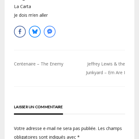
La Carta
Je dois m’en aller
Navigation
Centenaire – The Enemy
Jeffrey Lewis & the
de
Junkyard – Em Are I
l’article
LAISSER UN COMMENTAIRE
Votre adresse e-mail ne sera pas publiée.
Les champs
obligatoires sont indiqués avec
*