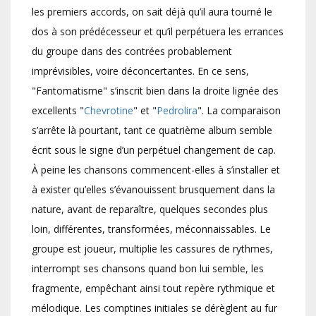
les premiers accords, on sait déjà qu’il aura tourné le
dos à son prédécesseur et qu’il perpétuera les errances
du groupe dans des contrées probablement
imprévisibles, voire déconcertantes. En ce sens,
"Fantomatisme" s’inscrit bien dans la droite lignée des
excellents "
Chevrotine
" et "
Pedrolira
". La comparaison
s’arrête là pourtant, tant ce quatrième album semble
écrit sous le signe d’un perpétuel changement de cap.
À peine les chansons commencent-elles à s’installer et
à exister qu’elles s’évanouissent brusquement dans la
nature, avant de reparaître, quelques secondes plus
loin, différentes, transformées, méconnaissables. Le
groupe est joueur, multiplie les cassures de rythmes,
interrompt ses chansons quand bon lui semble, les
fragmente, empêchant ainsi tout repère rythmique et
mélodique. Les comptines initiales se dérèglent au fur