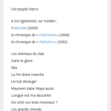
Christophe Patris
A lire également, sur Holden :
l’
interview
(2009)
la chronique de «
Chevrotine
» (2006)
la chronique de «
Pedrolira
» (2002)
Les Animaux du club
Dans la glace
Mia
La Fin d’une manche
Un toit étranger
Maureen Katie Maya aussi
Longue est ma descente
Où sont vos bras monsieur ?
Les grands chevals