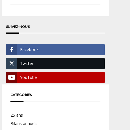
SUIVEZ-NOUS
Facebook
Twitter
YouTube
CATÉGORIES
25 ans
Bilans annuels