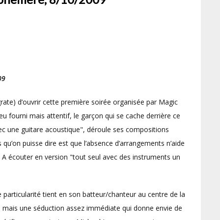
09
grate) d’ouvrir cette première soirée organisée par Magic
ourni mais attentif, le garçon qui se cache derrière ce
vec une guitare acoustique", déroule ses compositions
s qu’on puisse dire est que l’absence d’arrangements n’aide
. A écouter en version "tout seul avec des instruments un
e particularité tient en son batteur/chanteur au centre de la
e mais une séduction assez immédiate qui donne envie de