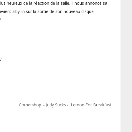
lus heureux de la réaction de la salle. Il nous annonce sa
ient sibyllin sur la sortie de son nouveau disque.
!
)
Cornershop – Judy Sucks a Lemon For Breakfast