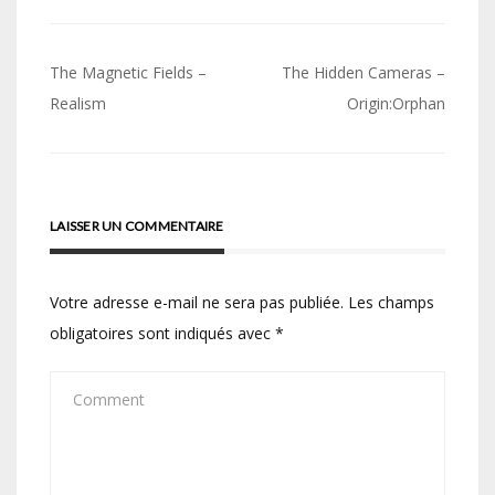
Navigation
The Magnetic Fields –
The Hidden Cameras –
de
Realism
Origin:Orphan
l’article
LAISSER UN COMMENTAIRE
Votre adresse e-mail ne sera pas publiée.
Les champs
obligatoires sont indiqués avec
*