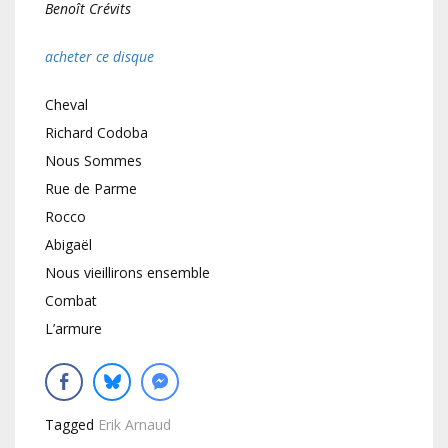
Benoît Crévits
acheter ce disque
Cheval
Richard Codoba
Nous Sommes
Rue de Parme
Rocco
Abigaël
Nous vieillirons ensemble
Combat
L’armure
Tagged
Erik Arnaud