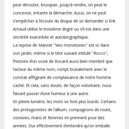
peut dérouter, brusquer, jusqu’à rendre, on peut le
concevoir, irritante la démarche. Aussi, on ne peut
s’empêcher à l’écoute du disque de se demander si Erik
Arnaud utilise le troisième degré ou s’il est dans une
sincérité exacerbée et autobiographique.
La reprise de Manset "Vies monotones" est ici dans
son jardin, même si le titre suivant intitulé "Rocco",
l’histoire d’un sosie de Rocard aussi bien membré que
l’acteur du même nom, rompt brutalement avec le
constat affligeant de complaisance de notre homme
caché. Et cela, sans doute, de façon volontaire, nous
faisant passer d’une humeur à une autre.
En pleine lumière, les mots se font plus lourds. Certains
des protagonistes de l’album, compagnons de route,
convives, maris et femmes en prennent pour des
années. Dur effectivement d’entendre qu’on emballe