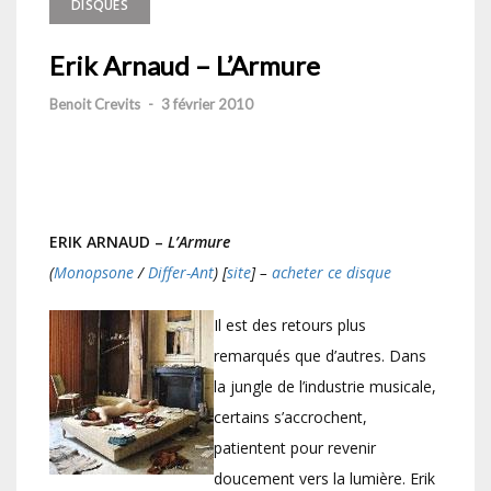
DISQUES
Erik Arnaud – L’Armure
Benoit Crevits
-
3 février 2010
ERIK ARNAUD –
L’Armure
(
Monopsone
/
Differ-Ant
) [
site
] –
acheter ce disque
Il est des retours plus
remarqués que d’autres. Dans
la jungle de l’industrie musicale,
certains s’accrochent,
patientent pour revenir
doucement vers la lumière. Erik