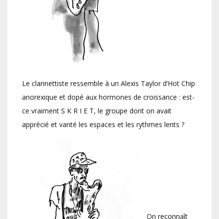
Le clarinettiste ressemble à un Alexis Taylor d’Hot Chip
anorexique et dopé aux hormones de croissance : est-
ce vraiment S K R I E T, le groupe dont on avait
apprécié et vanté les espaces et les rythmes lents ?
On reconnaît