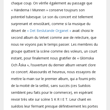
chaque coup. On vérifie également au passage que
« Händerna I Munnen » conserve toujours son
potentiel tubesque. Le son du concert est tellement
surprenant et envoûtant, comme si la musique du
désert de
« Det Beslutande Organet »
avait choisi le
second album du Velvet comme axe de relecture, que
nous ne voyons pas le temps passer. Les membres du
groupe quittent la scène comme des voleurs, un court
instant, pour finalement nous gratifier de « Glömska
Och Åska », l’ouverture du dernier album venant clore
ce concert. Abasourdis et heureux, nous essayons de
mettre la main sur le premier album, qui a fourni près
de la moitié de la setlist, sans succès (ces Suédois
semblent peu faits pour le commerce), en espérant
revoir très vite sur scène S K R I E T. Leur chant en
suédois leur fermant presque définitivement les portes