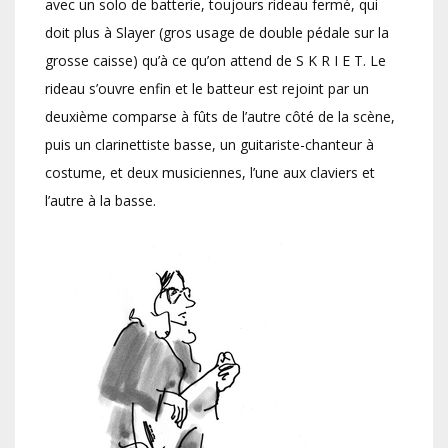
avec un solo de batterie, toujours rideau fermé, qui
doit plus à Slayer (gros usage de double pédale sur la
grosse caisse) qu’à ce qu’on attend de S K R I E T. Le
rideau s’ouvre enfin et le batteur est rejoint par un
deuxième comparse à fûts de l’autre côté de la scène,
puis un clarinettiste basse, un guitariste-chanteur à
costume, et deux musiciennes, l’une aux claviers et
l’autre à la basse.