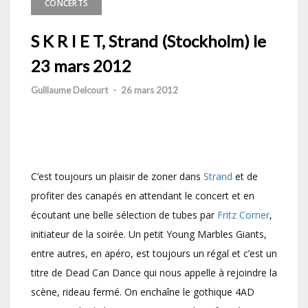
CONCERTS
S K R I E T, Strand (Stockholm) le
23 mars 2012
Guillaume Delcourt
-
26 mars 2012
C’est toujours un plaisir de zoner dans
Strand
et de
profiter des canapés en attendant le concert et en
écoutant une belle sélection de tubes par
Fritz Corner
,
initiateur de la soirée. Un petit Young Marbles Giants,
entre autres, en apéro, est toujours un régal et c’est un
titre de Dead Can Dance qui nous appelle à rejoindre la
scène, rideau fermé. On enchaîne le gothique 4AD