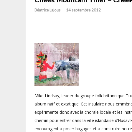
Béatrice Lajous
-
14 septembre 2012
Mike Lindsay, leader du groupe folk britannique T
album naïf et extatique. Cet insulaire nous emmène l
expérimente donc avec la chorale locale et les instr
chemin pour entrer dans la ville islandaise d’Husav
encouragent à poser bagages et à construire notre