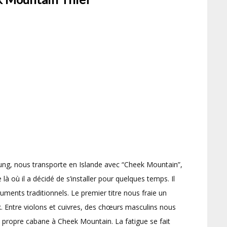
uung, nous transporte en Islande avec “Cheek Mountain”,
à où il a décidé de s’installer pour quelques temps. Il
uments traditionnels. Le premier titre nous fraie un
ik. Entre violons et cuivres, des chœurs masculins nous
 propre cabane à Cheek Mountain. La fatigue se fait