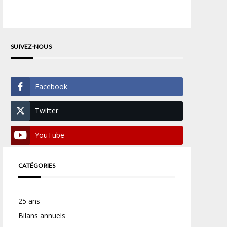
SUIVEZ-NOUS
Facebook
Twitter
YouTube
CATÉGORIES
25 ans
Bilans annuels