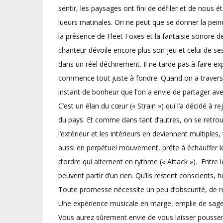
sentir, les paysages ont fini de défiler et de nous 
lueurs matinales. On ne peut que se donner la pein
la présence de Fleet Foxes et la fantaisie sonore de
chanteur dévoile encore plus son jeu et celui de s
dans un réel déchirement. Il ne tarde pas à faire e
commence tout juste à fondre. Quand on a traversé 
instant de bonheur que l’on a envie de partager avec
C’est un élan du cœur (« Strain ») qui l’a décidé à
du pays. Et comme dans tant d’autres, on se retrou
l’extérieur et les intérieurs en deviennent multiples
aussi en perpétuel mouvement, prête à échauffer les 
d’ordre qui alternent en rythme (« Attack »). Ent
peuvent partir d’un rien. Qu’ils restent conscients, 
Toute promesse nécessite un peu d’obscurité, de re
Une expérience musicale en marge, emplie de sagess
Vous aurez sûrement envie de vous laisser pousser l