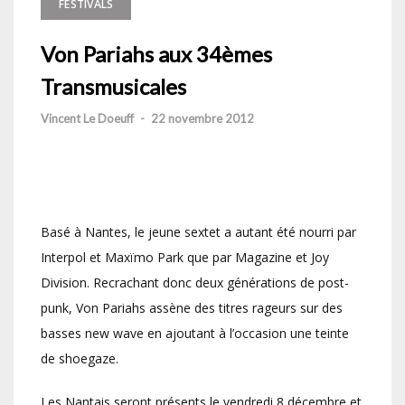
FESTIVALS
Von Pariahs aux 34èmes
Transmusicales
Vincent Le Doeuff
-
22 novembre 2012
Basé à Nantes, le jeune sextet a autant été nourri par
Interpol et Maxïmo Park que par Magazine et Joy
Division. Recrachant donc deux générations de post-
punk, Von Pariahs assène des titres rageurs sur des
basses new wave en ajoutant à l’occasion une teinte
de shoegaze.
Les Nantais seront présents le vendredi 8 décembre et