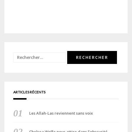
Rechercher :
ARTICLES RÉCENTS
Les Allah-Las reviennent sans voix
Chelsea Wolfe nous attire dans l’obscurité