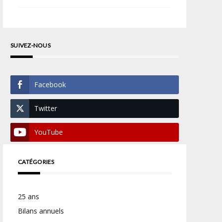
SUIVEZ-NOUS
Facebook
Twitter
YouTube
CATÉGORIES
25 ans
Bilans annuels