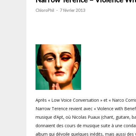
ChloroPhil
-
7 février 2013
Après « Low Voice Conversation » et « Narco Corrid
Narrow Terence revient avec « Violence with Benefit
musique d’Apt, où Nicolas Puaux (chant, guitare, ba
donnaient des cours de musique suite à une condam
album qui dévoile quelques inédits, mais aussi de