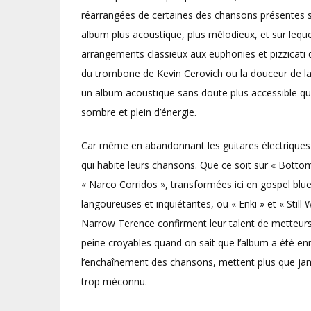
réarrangées de certaines des chansons présentes s
album plus acoustique, plus mélodieux, et sur lequ
arrangements classieux aux euphonies et pizzicati d
du trombone de Kevin Cerovich ou la douceur de la b
un album acoustique sans doute plus accessible q
sombre et plein d’énergie.
Car même en abandonnant les guitares électriques 
qui habite leurs chansons. Que ce soit sur « Botto
« Narco Corridos », transformées ici en gospel blu
langoureuses et inquiétantes, ou « Enki » et « Stil
Narrow Terence confirment leur talent de metteurs
peine croyables quand on sait que l’album a été enr
l’enchaînement des chansons, mettent plus que jam
trop méconnu.