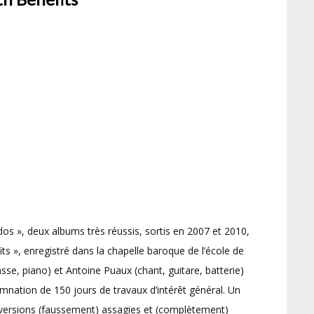
os », deux albums très réussis, sortis en 2007 et 2010,
s », enregistré dans la chapelle baroque de l’école de
sse, piano) et Antoine Puaux (chant, guitare, batterie)
nation de 150 jours de travaux d’intérêt général. Un
s versions (faussement) assagies et (complètement)