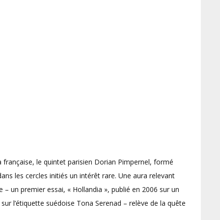
 française, le quintet parisien Dorian Pimpernel, formé
ns les cercles initiés un intérêt rare. Une aura relevant
 – un premier essai, « Hollandia », publié en 2006 sur un
é sur l’étiquette suédoise Tona Serenad – relève de la quête