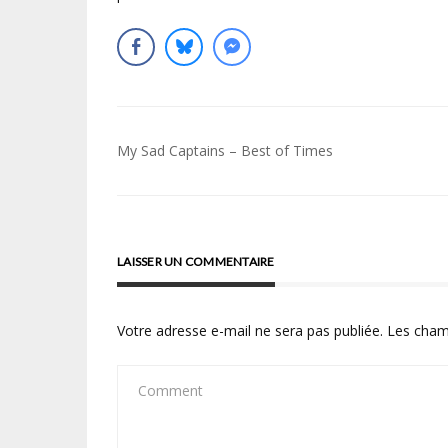
Navigation
My Sad Captains – Best of Times
de
l’article
LAISSER UN COMMENTAIRE
Votre adresse e-mail ne sera pas publiée.
Les cham