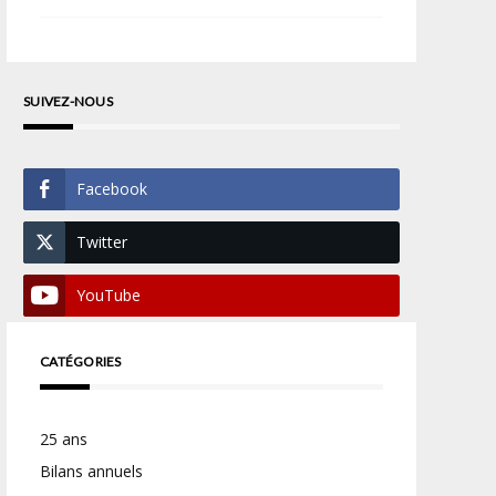
SUIVEZ-NOUS
Facebook
Twitter
YouTube
CATÉGORIES
25 ans
Bilans annuels