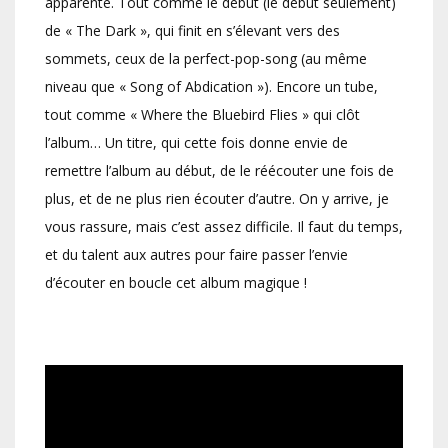
apparente. Tout comme le début (le début seulement)
de « The Dark », qui finit en s’élevant vers des
sommets, ceux de la perfect-pop-song (au même
niveau que « Song of Abdication »). Encore un tube,
tout comme « Where the Bluebird Flies » qui clôt
l’album… Un titre, qui cette fois donne envie de
remettre l’album au début, de le réécouter une fois de
plus, et de ne plus rien écouter d’autre. On y arrive, je
vous rassure, mais c’est assez difficile. Il faut du temps,
et du talent aux autres pour faire passer l’envie
d’écouter en boucle cet album magique !