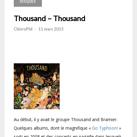
DISQUES
Thousand – Thousand
ChloroPhil
-
11 mars 2015
Au début, il y avait le groupe Thousand and Bramier.
Quelques albums, dont le magnifique «
Go Typhoon!
»
sorti en 2008 et des concerts en pagaille dans lesquels