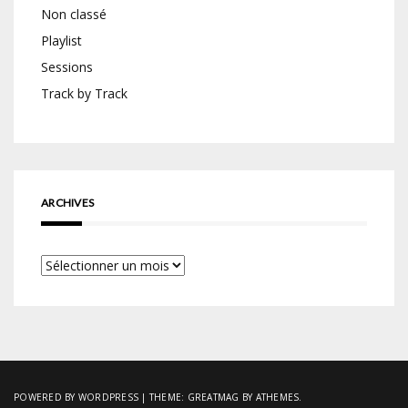
Non classé
Playlist
Sessions
Track by Track
ARCHIVES
Archives
POWERED BY WORDPRESS
|
THEME:
GREATMAG
BY ATHEMES.