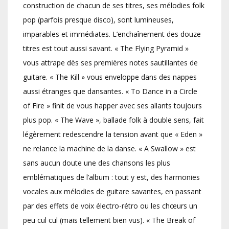
construction de chacun de ses titres, ses mélodies folk
pop (parfois presque disco), sont lumineuses,
imparables et immédiates. L’enchaînement des douze
titres est tout aussi savant. « The Flying Pyramid »
vous attrape dès ses premières notes sautillantes de
guitare. « The Kill » vous enveloppe dans des nappes
aussi étranges que dansantes. « To Dance in a Circle
of Fire » finit de vous happer avec ses allants toujours
plus pop. « The Wave », ballade folk à double sens, fait
légèrement redescendre la tension avant que « Eden »
ne relance la machine de la danse. « A Swallow » est
sans aucun doute une des chansons les plus
emblématiques de l’album : tout y est, des harmonies
vocales aux mélodies de guitare savantes, en passant
par des effets de voix électro-rétro ou les chœurs un
peu cul cul (mais tellement bien vus). « The Break of