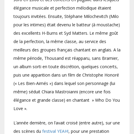
élégance musicale et perfection mélodique étaient
toujours invitées. Ensuite, Stéphane Milochevitch (Milo
pour les intimes) était devenu le batteur (à moustache)
des excellents H-Burns et Syd Matters. Le même goût
de la perfection, la même classe, au service des
meilleurs des groupes français chantant en anglais. A la
même période, Thousand est réapparu, sans Bramier,
un album sorti en toute discrétion, quelques concerts,
puis une apparition dans un film de Christophe Honoré
(« Les Bien-Aimés ») dans lequel son personnage (lui
même) séduit Chiara Mastroianni (encore une fois
élégance et grande classe) en chantant » Who Do You
Love ».
L’année dernière, on l’avait croisé (entre autre), sur une
des scènes du
festival YEAH!
, pour une prestation