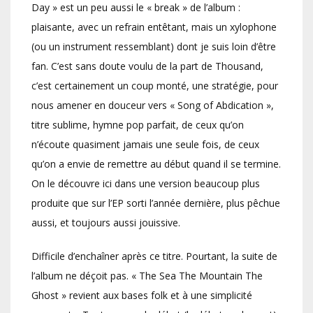
Day » est un peu aussi le « break » de l’album :
plaisante, avec un refrain entêtant, mais un xylophone
(ou un instrument ressemblant) dont je suis loin d’être
fan. C’est sans doute voulu de la part de Thousand,
c’est certainement un coup monté, une stratégie, pour
nous amener en douceur vers « Song of Abdication »,
titre sublime, hymne pop parfait, de ceux qu’on
n’écoute quasiment jamais une seule fois, de ceux
qu’on a envie de remettre au début quand il se termine.
On le découvre ici dans une version beaucoup plus
produite que sur l’EP sorti l’année dernière, plus pêchue
aussi, et toujours aussi jouissive.
Difficile d’enchaîner après ce titre. Pourtant, la suite de
l’album ne déçoit pas. « The Sea The Mountain The
Ghost » revient aux bases folk et à une simplicité