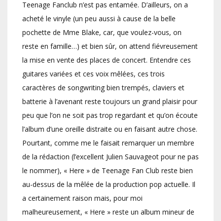
Teenage Fanclub n’est pas entamée. D’ailleurs, on a
acheté le vinyle (un peu aussi à cause de la belle
pochette de Mme Blake, car, que voulez-vous, on
reste en famille…) et bien sûr, on attend fiévreusement
la mise en vente des places de concert. Entendre ces
guitares variées et ces voix mêlées, ces trois
caractères de songwriting bien trempés, claviers et
batterie à l’avenant reste toujours un grand plaisir pour
peu que l’on ne soit pas trop regardant et qu’on écoute
l’album d’une oreille distraite ou en faisant autre chose.
Pourtant, comme me le faisait remarquer un membre
de la rédaction (l’excellent Julien Sauvageot pour ne pas
le nommer), « Here » de Teenage Fan Club reste bien
au-dessus de la mêlée de la production pop actuelle. Il
a certainement raison mais, pour moi
malheureusement, « Here » reste un album mineur de