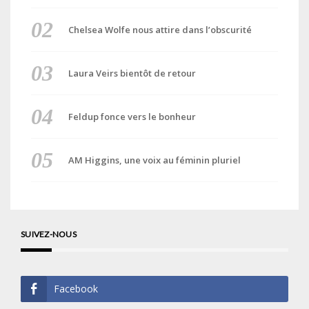
Chelsea Wolfe nous attire dans l’obscurité
Laura Veirs bientôt de retour
Feldup fonce vers le bonheur
AM Higgins, une voix au féminin pluriel
SUIVEZ-NOUS
Facebook