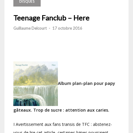
DISQUES
Teenage Fanclub – Here
Guillaume Delcourt
-
17 octobre 2016
Album plan-plan pour papy
gâteaux. Trop de sucre : attention aux caries.
I Avertissement aux fans transis de TFC : abstenez-
vous de lire cet article, certaines lignes pourraient