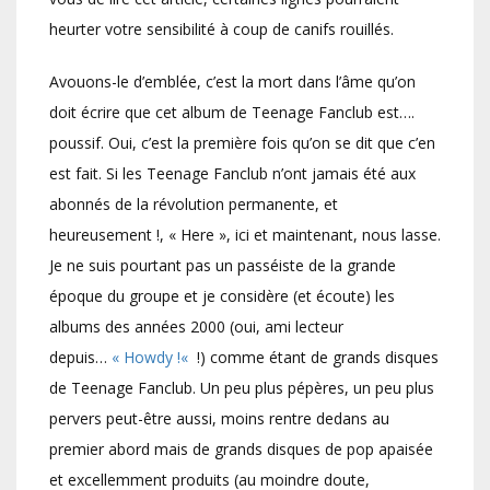
heurter votre sensibilité à coup de canifs rouillés.
Avouons-le d’emblée, c’est la mort dans l’âme qu’on
doit écrire que cet album de Teenage Fanclub est….
poussif. Oui, c’est la première fois qu’on se dit que c’en
est fait. Si les Teenage Fanclub n’ont jamais été aux
abonnés de la révolution permanente, et
heureusement !, « Here », ici et maintenant, nous lasse.
Je ne suis pourtant pas un passéiste de la grande
époque du groupe et je considère (et écoute) les
albums des années 2000 (oui, ami lecteur
depuis…
« Howdy !
«
!) comme étant de grands disques
de Teenage Fanclub. Un peu plus pépères, un peu plus
pervers peut-être aussi, moins rentre dedans au
premier abord mais de grands disques de pop apaisée
et excellemment produits (au moindre doute,