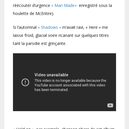
réécouter d’urgence
« Man Made
«
enregistré sous la
houlette de McEntire).
Si l’automnal
« Shadows »
m’avait ravi, « Here » me
laisse froid, glacial voire ricanant sur quelques titres
tant la parodie est grinçante.