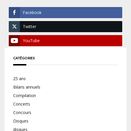
Facebook
Twitter
YouTube
CATÉGORIES
25 ans
Bilans annuels
Compilation
Concerts
Concours
Disques
disques