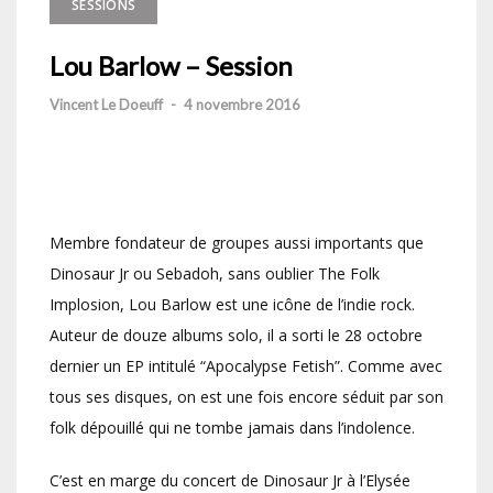
SESSIONS
Lou Barlow – Session
Vincent Le Doeuff
-
4 novembre 2016
Membre fondateur de groupes aussi importants que
Dinosaur Jr ou Sebadoh, sans oublier The Folk
Implosion, Lou Barlow est une icône de l’indie rock.
Auteur de douze albums solo, il a sorti le 28 octobre
dernier un EP intitulé “Apocalypse Fetish”. Comme avec
tous ses disques, on est une fois encore séduit par son
folk dépouillé qui ne tombe jamais dans l’indolence.
C’est en marge du concert de Dinosaur Jr à l’Elysée