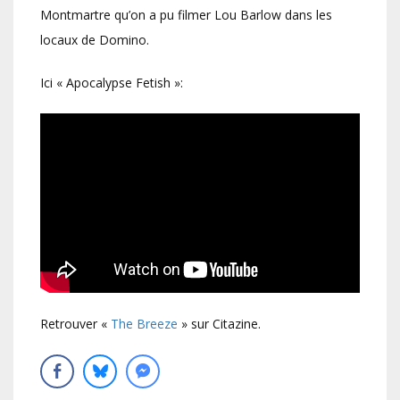
Montmartre qu’on a pu filmer Lou Barlow dans les
locaux de Domino.
Ici « Apocalypse Fetish »:
Retrouver «
The Breeze
» sur Citazine.