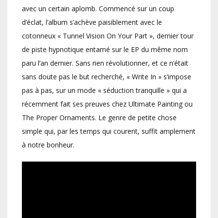
avec un certain aplomb. Commencé sur un coup
d’éclat, l’album s’achève paisiblement avec le
cotonneux « Tunnel Vision On Your Part », dernier tour
de piste hypnotique entamé sur le EP du même nom
paru l’an dernier. Sans rien révolutionner, et ce n’était
sans doute pas le but recherché, « Write In » s’impose
pas à pas, sur un mode « séduction tranquille » qui a
récemment fait ses preuves chez Ultimate Painting ou
The Proper Ornaments. Le genre de petite chose
simple qui, par les temps qui courent, suffit amplement
à notre bonheur.