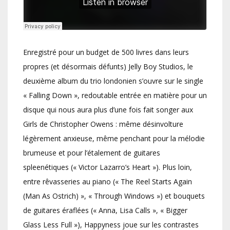
Enregistré pour un budget de 500 livres dans leurs
propres (et désormais défunts) Jelly Boy Studios, le
deuxième album du trio londonien s’ouvre sur le single
« Falling Down », redoutable entrée en matière pour un
disque qui nous aura plus d’une fois fait songer aux
Girls de Christopher Owens : même désinvolture
légèrement anxieuse, même penchant pour la mélodie
brumeuse et pour l’étalement de guitares
spleenétiques (« Victor Lazarro’s Heart »). Plus loin,
entre rêvasseries au piano (« The Reel Starts Again
(Man As Ostrich) », « Through Windows ») et bouquets
de guitares éraflées (« Anna, Lisa Calls », « Bigger
Glass Less Full »), Happyness joue sur les contrastes