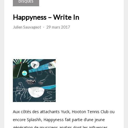
DISQUES
Happyness – Write In
Julien Sauvageot
-
29 mars 2017
Aux côtés des attachants Yuck, Hooton Tennis Club ou
encore Splashh, Happyness fait partie d’une jeune
génération de musiciens anglais dont les influences