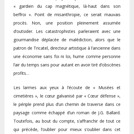
« gardien du cap magnétique, là-haut dans son
beffroi ». Point de misanthropie, ce serait mauvais
procès. Non, une position pleinement assumée
d’outsider. Les catastrophistes parleraient avec une
gourmandise déplacée de malédiction, alors que le
patron de Tricatel, directeur artistique à l’ancienne dans
une économie sans foi ni loi, hume comme personne
l’air du temps sans pour autant en avoir tiré d’obscènes
profits…
Les larmes aux yeux à l’écoute de « Musées et
cimetières », le cœur galvanisé par « Cœur défense »,
le périple prend plus d’un chemin de traverse dans ce
paysage comme échappé d’un roman de J.G. Ballard.
Toutefois, au bout du compte, s’affranchir de tout ce
qui précède, l’oublier pour mieux s’oublier dans cet