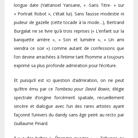
longue date (Yattanoel Yansane, « -Sans Titre- » sur
« Portrait Robot », c’était lui). Sans fausse modestie ni
pudeur de gazelle (cette tocade à la mode…), Bertrand
Burgalat ne se livre qu’à trois reprises (« L’enfant sur la
banquette arrière », « Son et lumière », « Un ami
viendra ce soir ») comme autant de confessions que
l’on devine arrachées à l’intime tant l’homme a toujours
exprimé sa plus profonde admiration pour l’écriture.
Et puisqu’il est ici question d’admiration, on ne peut
qu’être ému par ce
Tombeau pour David Bowie
, élégie
spectrale d’origine forcément spatiale, recueillement
sincère et dialogue avec l’un des rares artistes ayant
façonné l’univers du dandy sans âge peint au recto par
Guillaume Pinard.