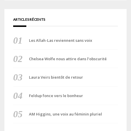
ARTICLES RÉCENTS
Les Allah-Las reviennent sans voix
Chelsea Wolfe nous attire dans l’obscurité
Laura Veirs bientôt de retour
Feldup fonce vers le bonheur
AM Higgins, une voix au féminin pluriel