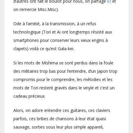
d’autres ont fait le boulot pour nous, on partage
ici
et
on remercie Misc.Misc).
Ode à l’amitié, à la transmission, à un refus
technologique (Tori et Ai ont longtemps résisté aux
smartphones pour conserver leurs vieux engins à
clapets) voilà ce qu’est Gala-kei.
Si les mots de Mishima se sont perdus dans la foule
des militaires trop bas pour l’entendre, d’un Japon trop
compromis pour le comprendre, les mélodies et les
mots de Tori restent gravés dans le vinyle et c’est un
cadeau précieux.
Alors, on adore entendre ces guitares, ces claviers
parfois, ces bribes de chansons à leur état quasi
sauvage, sorties sous leur plus simple appareil,