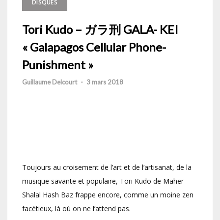
DISQUES
Tori Kudo – ガラ刑 GALA- KEI
« Galapagos Cellular Phone-
Punishment »
Guillaume Delcourt
-
3 mars 2018
Toujours au croisement de l’art et de l’artisanat, de la
musique savante et populaire, Tori Kudo de Maher
Shalal Hash Baz frappe encore, comme un moine zen
facétieux, là où on ne l’attend pas.