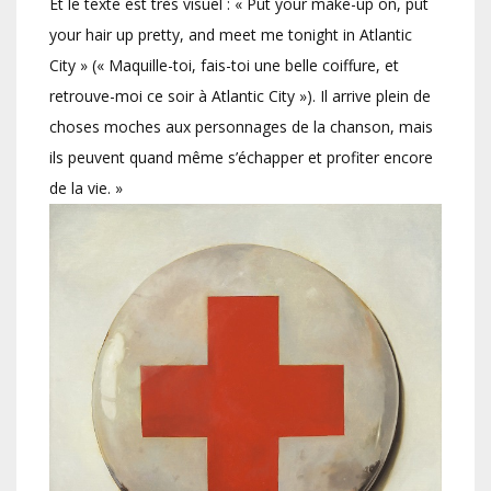
Et le texte est très visuel : « Put your make-up on, put
your hair up pretty, and meet me tonight in Atlantic
City » (« Maquille-toi, fais-toi une belle coiffure, et
retrouve-moi ce soir à Atlantic City »). Il arrive plein de
choses moches aux personnages de la chanson, mais
ils peuvent quand même s’échapper et profiter encore
de la vie. »