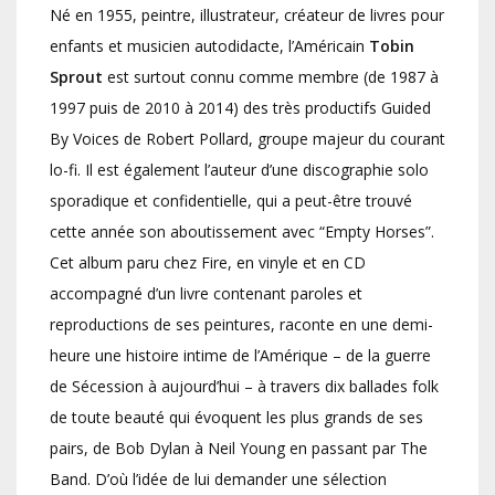
Né en 1955, peintre, illustrateur, créateur de livres pour
enfants et musicien autodidacte, l’Américain
Tobin
Sprout
est surtout connu comme membre (de 1987 à
1997 puis de 2010 à 2014) des très productifs Guided
By Voices de Robert Pollard, groupe majeur du courant
lo-fi. Il est également l’auteur d’une discographie solo
sporadique et confidentielle, qui a peut-être trouvé
cette année son aboutissement avec “Empty Horses”.
Cet album paru chez Fire, en vinyle et en CD
accompagné d’un livre contenant paroles et
reproductions de ses peintures, raconte en une demi-
heure une histoire intime de l’Amérique – de la guerre
de Sécession à aujourd’hui – à travers dix ballades folk
de toute beauté qui évoquent les plus grands de ses
pairs, de Bob Dylan à Neil Young en passant par The
Band. D’où l’idée de lui demander une sélection