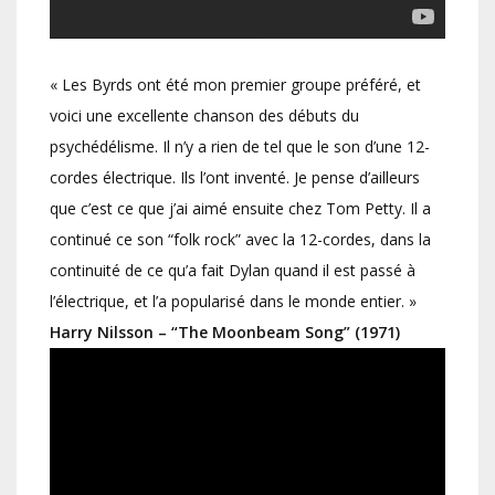
« Les Byrds ont été mon premier groupe préféré, et
voici une excellente chanson des débuts du
psychédélisme. Il n’y a rien de tel que le son d’une 12-
cordes électrique. Ils l’ont inventé. Je pense d’ailleurs
que c’est ce que j’ai aimé ensuite chez Tom Petty. Il a
continué ce son “folk rock” avec la 12-cordes, dans la
continuité de ce qu’a fait Dylan quand il est passé à
l’électrique, et l’a popularisé dans le monde entier. »
Harry Nilsson – “The Moonbeam Song” (1971)