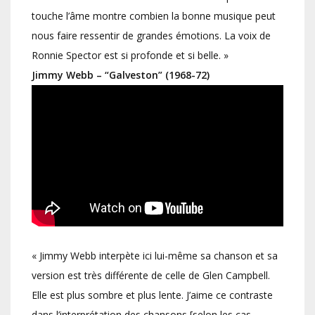
touche l’âme montre combien la bonne musique peut
nous faire ressentir de grandes émotions. La voix de
Ronnie Spector est si profonde et si belle. »
Jimmy Webb – “Galveston” (1968-72)
« Jimmy Webb interpète ici lui-même sa chanson et sa
version est t
rès différente de celle de Glen Campbell.
Elle est plus sombre et plus lente. J’aime ce contraste
dans l’interprétation des chansons [selon les cas,