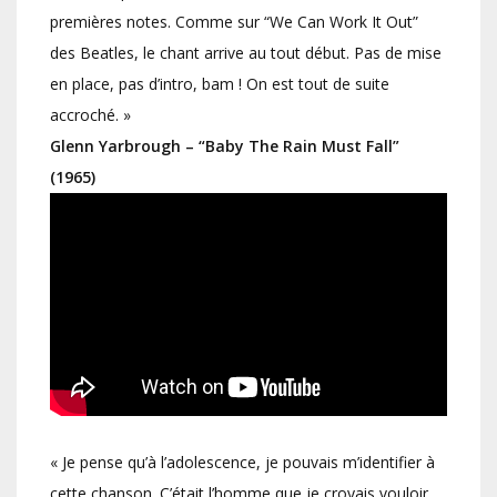
premières notes. Comme sur “We Can Work It Out”
des Beatles, le chant arrive au tout début. Pas de mise
en place, pas d’intro, bam ! On est tout de suite
accroché. »
Glenn Yarbrough – “Baby The Rain Must Fall”
(1965)
« Je pense qu’à l’adolescence, je pouvais m’identifier à
cette chanson. C’était l’homme que je croyais vouloir