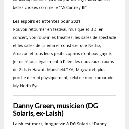
belles choses comme le “McCartney III”.
Les espoirs et attentes pour 2021
:
Pouvoir retourner en festival, musique et BD, en
concert, voir rouvrir les théâtres, les salles de spectacle
et les salles de cinéma et constater que Netflix,
Amazon et tous leurs petits copains n’ont pas gagné.
Je me réjouis également à l’idée des nouveaux albums
de Girls in Hawaii, Mansfield.TYA, Mogwai et, plus
proche de moi physiquement, celui de mon camarade
My North Eye.
Danny Green, musicien (DG
Solaris, ex-Laish)
Laish est mort, longue vie à DG Solaris ! Danny