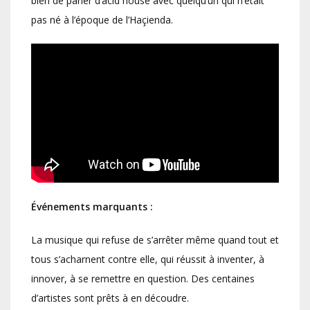
bien de parler d’acid house avec quelqu’un qui n’était
pas né à l’époque de l’Haçienda.
Événements marquants :
La musique qui refuse de s’arrêter même quand tout et
tous s’acharnent contre elle, qui réussit à inventer, à
innover, à se remettre en question. Des centaines
d’artistes sont prêts à en découdre.