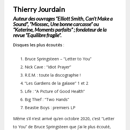
Thierry Jourdain
Auteur des ouvrages “Elliott Smith, Can’t Make a
Sound”, “Miossec, Une bonne carcasse” ou
“Katerine, Moments parfaits” ; fondateur de la
revue “Equilibre fragile”.
Disques les plus écoutés
:
Bruce Springsteen – “Letter to You”
Nick Cave : “Idiot Prayer”
R.E.M. : toute la discographie !
“Les Gardiens de la galaxie” 1 et 2
Life : “A Picture of Good Health”
Big Thief : “Two Hands”
Beastie Boys : premiers LP
Même s’il n’est arrivé qu’en octobre 2020, c’est “Letter
to You” de Bruce Springsteen que j’ai le plus écouté,