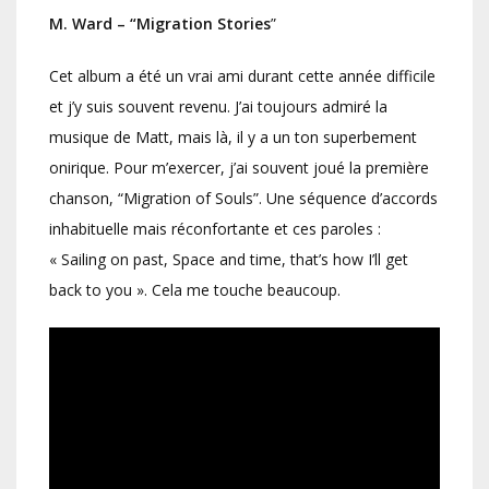
M. Ward – “Migration Stories
”
Cet album a été un vrai ami durant cette année difficile
et j’y suis souvent revenu. J’ai toujours admiré la
musique de Matt, mais là, il y a un ton superbement
onirique. Pour m’exercer, j’ai souvent joué la première
chanson, “Migration of Souls”. Une séquence d’accords
inhabituelle mais réconfortante et ces paroles :
« Sailing on past, Space and time, that’s how I’ll get
back to you ». Cela me touche beaucoup.