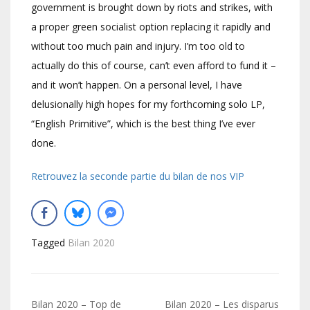
government is brought down by riots and strikes, with
a proper green socialist option replacing it rapidly and
without too much pain and injury. I’m too old to
actually do this of course, can’t even afford to fund it –
and it won’t happen. On a personal level, I have
delusionally high hopes for my forthcoming solo LP,
“English Primitive”, which is the best thing I’ve ever
done.
Retrouvez la seconde partie du bilan de nos VIP
Tagged
Bilan 2020
Navigation
Bilan 2020 – Top de
Bilan 2020 – Les disparus