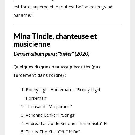
est forte, superbe et le tout est livré avec un grand
panache.”
Mina Tindle, chanteuse et
musicienne
Dernier album paru : “Sister” (2020)
Quelques disques beaucoup écoutés (pas
forcément dans l’ordre) :
Bonny Light Horseman – “Bonny Light
Horseman”
Thousand : “Au paradis”
Adrianne Lenker : “Songs”
Andrea Laszlo de Simone : “Immensità” EP
This Is The Kit : “Off Off On”