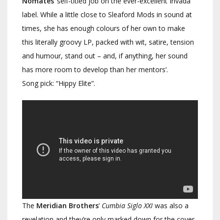
Nomates
’ self-titled job on the ever-excellent Invada
label. While a little close to Sleaford Mods in sound at
times, she has enough colours of her own to make
this literally groovy LP, packed with wit, satire, tension
and humour, stand out – and, if anything, her sound
has more room to develop than her mentors’.
Song pick: “Hippy Elite”.
The
Meridian Brothers
’
Cumbia Siglo XXI
was also a
revelation and they’re only marked down for the cover