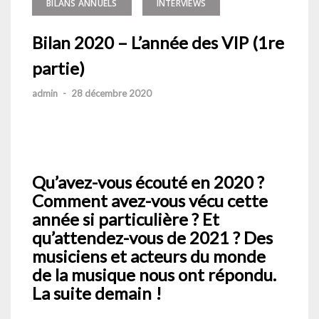
BILANS ANNUELS
INTERVIEWS
Bilan 2020 – L’année des VIP (1re
partie)
admin
-
28 décembre 2020
Qu’avez-vous écouté en 2020 ?
Comment avez-vous vécu cette
année si particulière ? Et
qu’attendez-vous de 2021 ? Des
musiciens et acteurs du monde
de la musique nous ont répondu.
La suite demain !