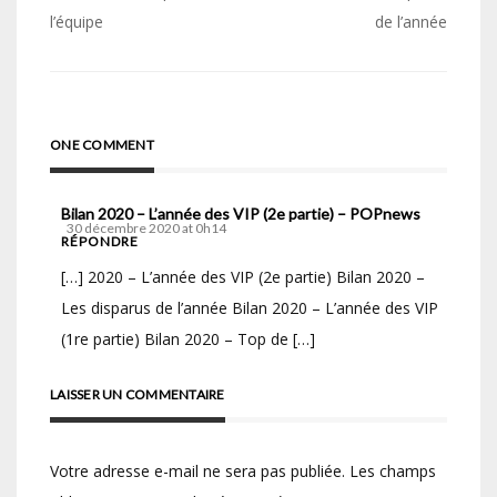
de
l’équipe
de l’année
l’article
ONE COMMENT
Bilan 2020 – L’année des VIP (2e partie) – POPnews
30 décembre 2020 at 0h14
RÉPONDRE
[…] 2020 – L’année des VIP (2e partie) Bilan 2020 –
Les disparus de l’année Bilan 2020 – L’année des VIP
(1re partie) Bilan 2020 – Top de […]
LAISSER UN COMMENTAIRE
Votre adresse e-mail ne sera pas publiée.
Les champs