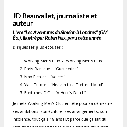
JD Beauvallet, journaliste et
auteur
Livre “Les Aventures de Siméon à Londres” (GM
Éd.), illustré par Robin Feix, paru cette année
Disques les plus écoutés :
Working Men’s Club – “Working Men’s Club”
Paris Banlieue – “Gueuseries”
Max Richter – “Voices”
Yves Tumor – “Heaven to a Tortured Mind”
Fontaines D.C. – “A Hero’s Death”
Je mets Working Men’s Club en tête pour sa démesure,
ses ambitions, son écriture, ses arrangements, son
insolence, tout ça à 18 ans ! Et parce que ça fait du