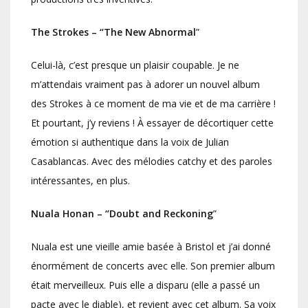
The Strokes – “The New Abnormal
”
Celui-là, c’est presque un plaisir coupable. Je ne
m’attendais vraiment pas à adorer un nouvel album
des Strokes à ce moment de ma vie et de ma carrière !
Et pourtant, j’y reviens ! À essayer de décortiquer cette
émotion si authentique dans la voix de Julian
Casablancas. Avec des mélodies catchy et des paroles
intéressantes, en plus.
Nuala Honan – “Doubt and Reckoning
”
Nuala est une vieille amie basée à Bristol et j’ai donné
énormément de concerts avec elle. Son premier album
était merveilleux. Puis elle a disparu (elle a passé un
pacte avec le diable), et revient avec cet album. Sa voix