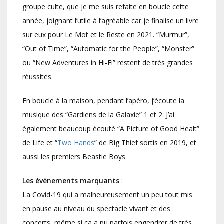
groupe culte, que je me suis refaite en boucle cette
année, joignant l’utile à l’agréable car je finalise un livre
sur eux pour Le Mot et le Reste en 2021. “Murmur”,
“Out of Time”, “Automatic for the People”, “Monster”
ou “New Adventures in Hi-Fi” restent de très grandes
réussites.
En boucle à la maison, pendant l’apéro, j’écoute la
musique des “Gardiens de la Galaxie” 1 et 2. J’ai
également beaucoup écouté “A Picture of Good Healt”
de Life et “
Two Hands
” de Big Thief sortis en 2019, et
aussi les premiers Beastie Boys.
Les événements marquants
:
La Covid-19 qui a malheureusement un peu tout mis
en pause au niveau du spectacle vivant et des
concerts, même si ça a pu parfois engendrer de très