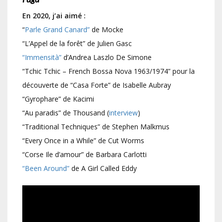
En 2020, j’ai aimé :
“
Parle Grand Canard”
de Mocke
“L’Appel de la forêt” de Julien Gasc
“Immensità”
d’Andrea Laszlo De Simone
“Tchic Tchic – French Bossa Nova 1963/1974” pour la
découverte de “Casa Forte” de Isabelle Aubray
“Gyrophare” de Kacimi
“Au paradis” de Thousand (
interview
)
“Traditional Techniques” de Stephen Malkmus
“Every Once in a While” de Cut Worms
“Corse Ile d’amour” de Barbara Carlotti
“Been Around”
de A Girl Called Eddy