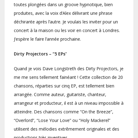
toutes plongées dans un groove hypnotique, bien
produites, avec la voix d’Alex délivrant une phrase
déchirante après l’autre. Je voulais les inviter pour un
concert à la maison ou les voir en concert à Londres.
J’espère le faire l’année prochaine.
Dirty Projectors – “5 EPs
”
Quand je vois Dave Longstreth des Dirty Projectors, je
me me sens tellement fainéant ! Cette collection de 20
chansons, réparties sur cinq EP, est tellement bien
arrangée. Comme auteur, guitariste, chanteur,
arrangeur et producteur, il est à un niveau impossible à
atteindre. Des chansons comme “On the Breeze”,
“Overlord”, “Lose Your Love” ou “Holy Mackerel”
utilisent des mélodies extrêmement originales et des
productions très inventives.