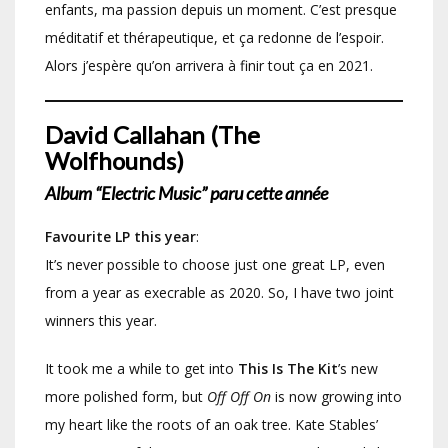
enfants, ma passion depuis un moment. C’est presque
méditatif et thérapeutique, et ça redonne de l’espoir.
Alors j’espère qu’on arrivera à finir tout ça en 2021.
David Callahan (The
Wolfhounds)
Album “Electric Music” paru cette année
Favourite LP this year
:
It’s never possible to choose just one great LP, even
from a year as execrable as 2020. So, I have two joint
winners this year.
It took me a while to get into
This Is The Kit
’s new
more polished form, but
Off Off On
is now growing into
my heart like the roots of an oak tree. Kate Stables’