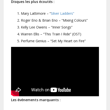
Disques les plus écoutés :
Mary Lattimore – “
Silver Ladders”
Roger Eno & Brian Eno – “Mixing Colours”
Kelly Lee Owens – “Inner Songs”
Warren Ellis – “This Train I Ride” (OST)
Perfume Genius – “Set My Heart on Fire”
Les événements marquants :