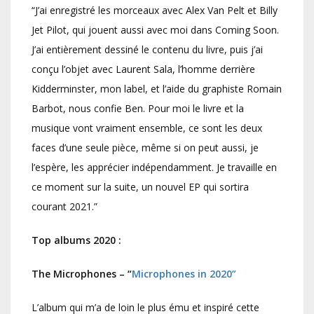
“J’ai enregistré les morceaux avec Alex Van Pelt et Billy
Jet Pilot, qui jouent aussi avec moi dans Coming Soon.
J’ai entièrement dessiné le contenu du livre, puis j’ai
conçu l’objet avec Laurent Sala, l’homme derrière
Kidderminster, mon label, et l’aide du graphiste Romain
Barbot, nous confie Ben. Pour moi le livre et la
musique vont vraiment ensemble, ce sont les deux
faces d’une seule pièce, même si on peut aussi, je
l’espère, les apprécier indépendamment. Je travaille en
ce moment sur la suite, un nouvel EP qui sortira
courant 2021.”
Top albums 2020 :
The Microphones
– “
Microphones in 2020”
L’album qui m’a de loin le plus ému et inspiré cette