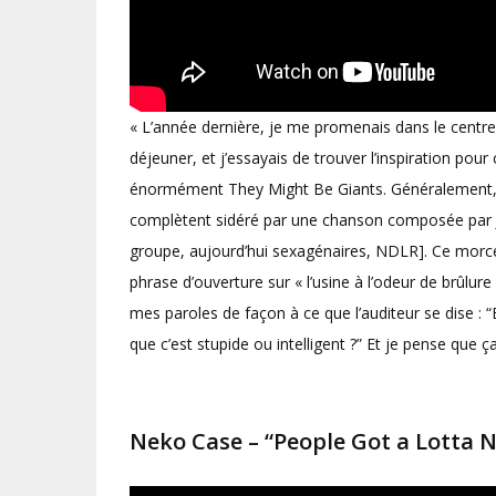
« L’année dernière, je me promenais dans le cent
déjeuner, et j’essayais de trouver l’inspiration pour c
énormément They Might Be Giants. Généralement, je 
complètent sidéré par une chanson composée par 
groupe, aujourd’hui sexagénaires, NDLR]. Ce morcea
phrase d’ouverture sur « l’usine à l’odeur de brûlure 
mes paroles de façon à ce que l’auditeur se dise : “Es
que c’est stupide ou intelligent ?” Et je pense que
Neko Case – “People Got a Lotta 