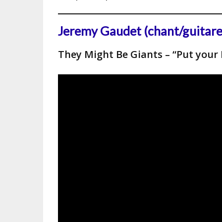
Jeremy Gaudet (chant/guitare
They Might Be Giants – “Put your