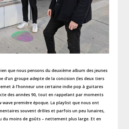
e bien que nous pensons du deuxième album des jeunes
ue d’un groupe adepte de la concision (les deux tiers
emet à l’honneur une certaine indie pop à guitares
ecte des années 90, tout en rappelant par moments
w wave première époque. La playlist que nous ont
entaires souvent drôles et parfois un peu lunaires,
u du moins de goûts – nettement plus large. Et en