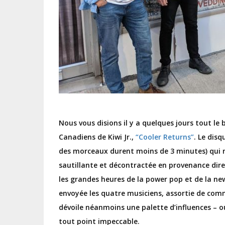
Nous vous disions il y a quelques jours tout l
Canadiens de Kiwi Jr.,
“Cooler Returns”
. Le disq
des morceaux durent moins de 3 minutes) qui r
sautillante et décontractée en provenance dir
les grandes heures de la power pop et de la ne
envoyée les quatre musiciens, assortie de comm
dévoile néanmoins une palette d’influences – o
tout point impeccable.