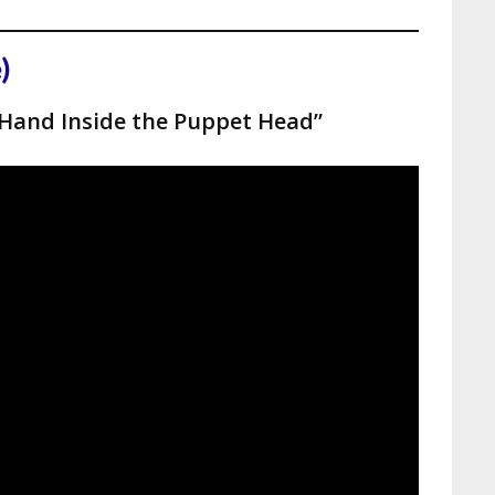
)
 Hand Inside the Puppet Head”