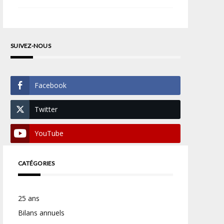
SUIVEZ-NOUS
Facebook
Twitter
YouTube
CATÉGORIES
25 ans
Bilans annuels