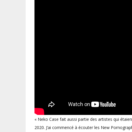
« Neko Case fait aussi partie des artistes qui éta
2020. J’ai commencé à écouter les New Pornographer