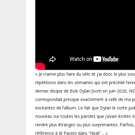
« Je n’aime plus faire du vélo et j’ai donc le plus s
répétitions dans les semaines qui ont précédé l’enr
dernier disque de Bob Dylan [sorti en juin 2020, N
correspondait presque exactement à celle de ma pr
excitantes de l’album. Le fait que Dylan le sorte ju
nouveau sur toutes les paroles que j’avais écrites 
rendre plus étranges ou plus surprenantes. Parfois, 
référence à Al Pacino dans “Heat”… »