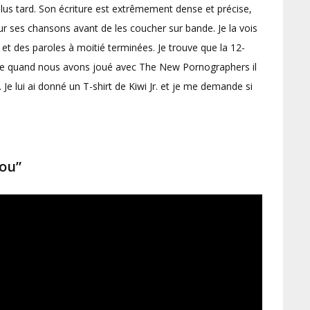
us tard. Son écriture est extrêmement dense et précise,
ur ses chansons avant de les coucher sur bande. Je la vois
et des paroles à moitié terminées. Je trouve que la 12-
trée quand nous avons joué avec The New Pornographers il
 Je lui ai donné un T-shirt de Kiwi Jr. et je me demande si
ou”