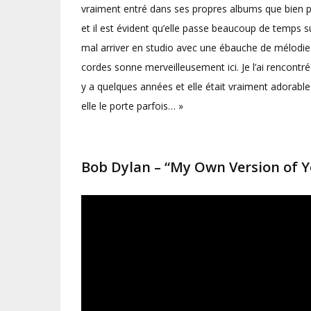
vraiment entré dans ses propres albums que bien pl
et il est évident qu’elle passe beaucoup de temps s
mal arriver en studio avec une ébauche de mélodie 
cordes sonne merveilleusement ici. Je l’ai rencon
y a quelques années et elle était vraiment adorable.
elle le porte parfois… »
Bob Dylan – “My Own Version of Y