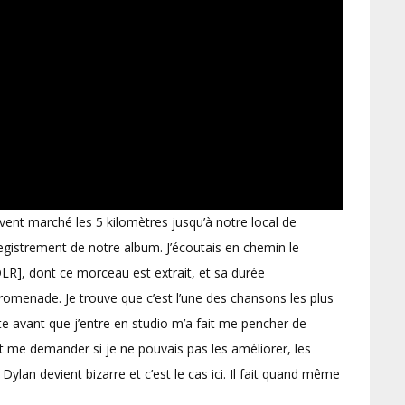
ouvent marché les 5 kilomètres jusqu’à notre local de
egistrement de notre album. J’écoutais en chemin le
DLR], dont ce morceau est extrait, et sa durée
omenade. Je trouve que c’est l’une des chansons les plus
ste avant que j’entre en studio m’a fait me pencher de
et me demander si je ne pouvais pas les améliorer, les
Dylan devient bizarre et c’est le cas ici. Il fait quand même