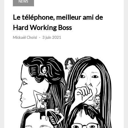
NEWS
Le téléphone, meilleur ami de
Hard Working Boss
Mickaël Choisi
-
3 juin 2021