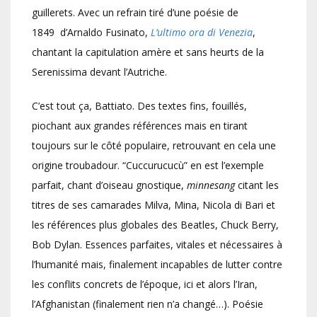
guillerets. Avec un refrain tiré d’une poésie de
1849 d’Arnaldo Fusinato,
L’ultimo ora di Venezia
,
chantant la capitulation amère et sans heurts de la
Serenissima devant l’Autriche.
C’est tout ça, Battiato. Des textes fins, fouillés,
piochant aux grandes références mais en tirant
toujours sur le côté populaire, retrouvant en cela une
origine troubadour. “Cuccurucucù” en est l’exemple
parfait, chant d’oiseau gnostique,
minnesang
citant les
titres de ses camarades Milva, Mina, Nicola di Bari et
les références plus globales des Beatles, Chuck Berry,
Bob Dylan. Essences parfaites, vitales et nécessaires à
l’humanité mais, finalement incapables de lutter contre
les conflits concrets de l’époque, ici et alors l’Iran,
l’Afghanistan (finalement rien n’a changé…). Poésie