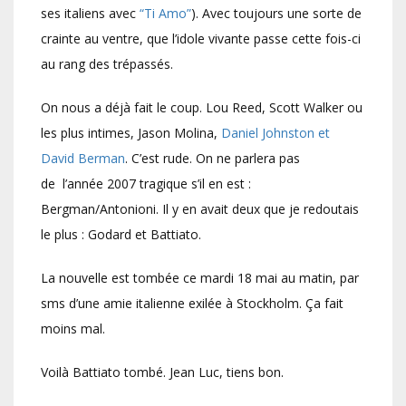
ses italiens avec
“Ti Amo”
). Avec toujours une sorte de
crainte au ventre, que l’idole vivante passe cette fois-ci
au rang des trépassés.
On nous a déjà fait le coup. Lou Reed, Scott Walker ou
les plus intimes, Jason Molina,
Daniel Johnston et
David Berman
. C’est rude. On ne parlera pas
de l’année 2007 tragique s’il en est :
Bergman/Antonioni. Il y en avait deux que je redoutais
le plus : Godard et Battiato.
La nouvelle est tombée ce mardi 18 mai au matin, par
sms d’une amie italienne exilée à Stockholm. Ça fait
moins mal.
Voilà Battiato tombé. Jean Luc, tiens bon.