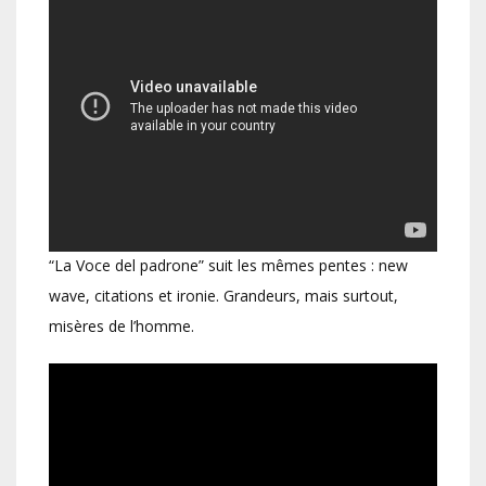
“La Voce del padrone” suit les mêmes pentes : new
wave, citations et ironie. Grandeurs, mais surtout,
misères de l’homme.