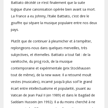
Battiato décédé ce n’est finalement que la suite
logique d’une canonisation opérée bien avant sa mort.
La France a eu Johnny, l’Italie Battiato, c’est dire le
gouffre qui sépare la musique populaire entre nos deux
pays.
Plutôt que de continuer à pleurnicher et à tempêter,
replongeons-nous dans quelques merveilles, très
subjectives, et éternelles. Battiato a tout fait : de la
variétoche, du prog rock, de la musique
contemporaine et expérimentale (prix Stockhausen
tout de même), de la new wave. Il a retourné moult
vestes (musicales), incarné jusqu’à plus soif le grand
écart entre intellectualisme et popularité, jouant au
Vatican de Jean Paul II (en 1989) et dans le Bagdad de
Saddam Hussein (en 1992). Il a du moins cherché à ne