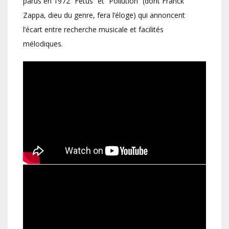
parus en 1972 “Fetus” et “Pollution” (dont Franck
Zappa, dieu du genre, fera l’éloge) qui annoncent
l’écart entre recherche musicale et facilités
mélodiques.