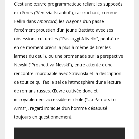
C’est une œuvre programmatique reliant les supposés
extrêmes (“Venezia-Istanbul”), raccrochant, comme
Fellini dans
Amarcord
, les wagons d’un passé
forcément proustien d’un jeune Battiato avec ses
obsessions culturelles (“Passaggi A livello”, peut-être
en ce moment précis la plus à même de tirer les
larmes du deuil), ou une promenade sur la perspective
Nevski (“Prospettiva Nevski”), entre attente d’une
rencontre improbable avec Stravinski et la description
de tout ce qui fait le sel de l’atmosphère d’une lecture
de romans russes. Œuvre cultivée donc et
incroyablement accessible et drôle (“Up Patriots to
Arms”), regard ironique d’un homme désabusé
toujours en questionnement.