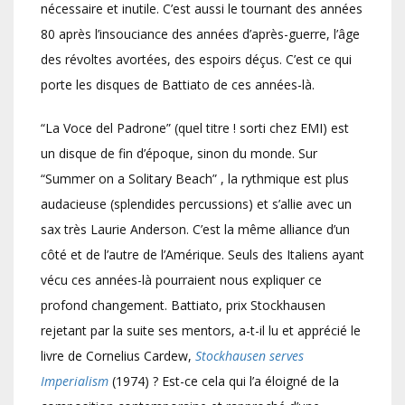
nécessaire et inutile. C’est aussi le tournant des années
80 après l’insouciance des années d’après-guerre, l’âge
des révoltes avortées, des espoirs déçus. C’est ce qui
porte les disques de Battiato de ces années-là.
“La Voce del Padrone” (quel titre ! sorti chez EMI) est
un disque de fin d’époque, sinon du monde. Sur
“Summer on a Solitary Beach” , la rythmique est plus
audacieuse (splendides percussions) et s’allie avec un
sax très Laurie Anderson. C’est la même alliance d’un
côté et de l’autre de l’Amérique. Seuls des Italiens ayant
vécu ces années-là pourraient nous expliquer ce
profond changement. Battiato, prix Stockhausen
rejetant par la suite ses mentors, a-t-il lu et apprécié le
livre de Cornelius Cardew,
Stockhausen serves
Imperialism
(1974) ? Est-ce cela qui l’a éloigné de la