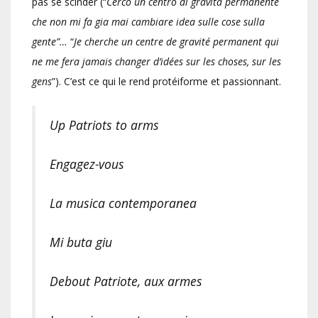
pas se scinder (“
Cerco un centro di gravita permanente
che non mi fa gia mai cambiare idea sulle cose sulla
gente”…
“
Je cherche un centre de gravité permanent qui
ne me fera jamais changer d’idées sur les choses, sur les
gens
”). C’est ce qui le rend protéiforme et passionnant.
Up Patriots to arms
Engagez-vous
La musica contemporanea
Mi buta giu
Debout Patriote, aux armes