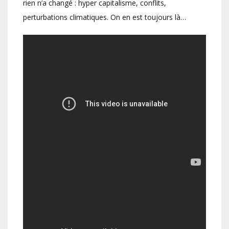
rien n’a changé : hyper capitalisme, conflits,
perturbations climatiques. On en est toujours là…