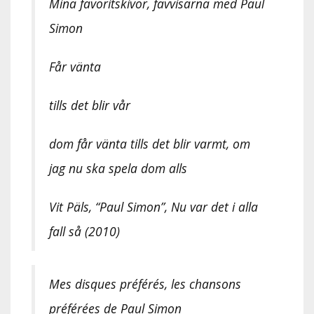
Mina favoritskivor, favvisarna med Paul
Simon
Får vänta
tills det blir vår
dom får vänta tills det blir varmt, om
jag nu ska spela dom alls
Vit Päls, “Paul Simon”, Nu var det i alla
fall så (2010)
Mes disques préférés, les chansons
préférées de Paul Simon