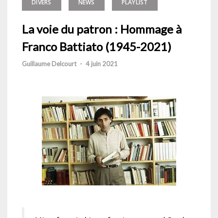
DIVERS
NEWS
PLAYLIST
La voie du patron : Hommage à
Franco Battiato (1945-2021)
Guillaume Delcourt
-
4 juin 2021