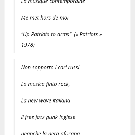
La musique contemporaine
Me met hors de moi
“Up Patriots to arms” (« Patriots »
1978)
Non sopporto i cori russi
La musica finto rock,
La new wave italiana
il free jazz punk inglese
neanche la nera africana