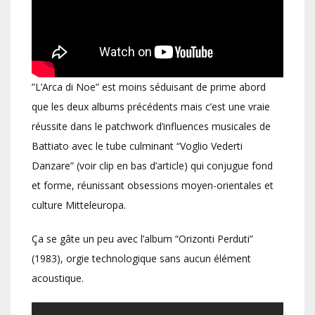
”L’Arca di Noe” est moins séduisant de prime abord
que les deux albums précédents mais c’est une vraie
réussite dans le patchwork d’influences musicales de
Battiato avec le tube culminant “Voglio Vederti
Danzare” (voir clip en bas d’article) qui conjugue fond
et forme, réunissant obsessions moyen-orientales et
culture Mitteleuropa.
Ça se gâte un peu avec l’album “Orizonti Perduti”
(1983), orgie technologique sans aucun élément
acoustique.