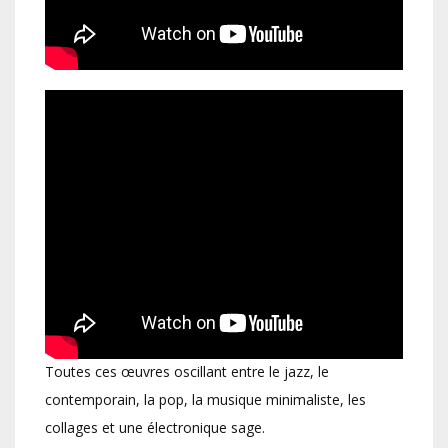
Toutes ces œuvres oscillant entre le jazz, le
contemporain, la pop, la musique minimaliste, les
collages et une électronique sage.