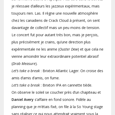
je réessaie d’ailleurs les jazzeux expérimentaux, mais
toujours rien. Las. Il règne une nouvelle atmosphère
chez les canadiens de Crack Cloud à présent, on sent
davantage de collectif mais un peu moins de tension.
Le concert fut pour autant très bon, mais je perçois,
plus précisément je crains, qu’une direction plus
expérimentale ne les anime (
Ouster Dew
) et que cela ne
vienne amoindrir leur extraordinaire potentiel abrasif
(
Drab Measure
).
Let’s take a break
: Brixton Atlantic Lager. On croise des
amis d’amis d’amis, on fume.
Let’s take a break
: Brixton IPA en cannette tiède.
On observe le soleil se coucher près d’un chapiteau et
Daniel Avery
s’affaire en fond sonore. Fidèle au
planning que je m’étais fixé, on file à la So Young stage
sans réaliser ce qui nous attendrait vraiment sous la