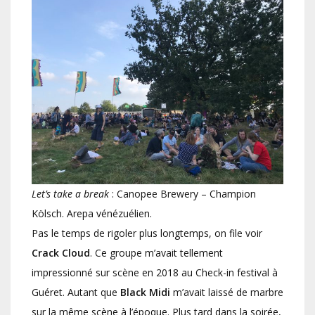
Let’s take a break
: Canopee Brewery – Champion
Kölsch. Arepa vénézuélien.
Pas le temps de rigoler plus longtemps, on file voir
Crack Cloud
. Ce groupe m’avait tellement
impressionné sur scène en 2018 au Check-in festival à
Guéret. Autant que
Black Midi
m’avait laissé de marbre
sur la même scène à l’époque. Plus tard dans la soirée,