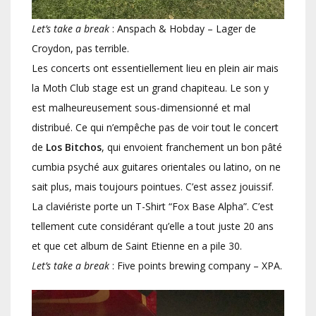
Let’s take a break
: Anspach & Hobday – Lager de
Croydon, pas terrible.
Les concerts ont essentiellement lieu en plein air mais
la Moth Club stage est un grand chapiteau. Le son y
est malheureusement sous-dimensionné et mal
distribué. Ce qui n’empêche pas de voir tout le concert
de
Los Bitchos
, qui envoient franchement un bon pâté
cumbia psyché aux guitares orientales ou latino, on ne
sait plus, mais toujours pointues. C’est assez jouissif.
La claviériste porte un T-Shirt “Fox Base Alpha”. C’est
tellement cute considérant qu’elle a tout juste 20 ans
et que cet album de Saint Etienne en a pile 30.
Let’s take a break
: Five points brewing company – XPA.