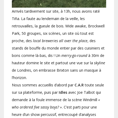
Arrivés tardivement sur site, à 13h, nous avons raté
Tiña. La faute au lendemain de la veille, les
retrouvailles, la gueule de bois. Wide awake, Brockwell
Park, 50 groupes, six scènes, un site où tout est
proche, des
local breweries all over the place
, des
stands de bouffe du monde entier par des cuisiniers et
bons comme là-bas, dis ! Un
merry-go-round
à 30m de
hauteur domine le site et partout une vue sur la
skyline
de Londres, on embrasse Brixton sans un masque à
l’horizon.
Nous sommes accueillis d’abord par
C.A.R
toute seule
sur sa plateforme, puis par
Idles
avec Joe Talbot qui
demande à la foule immense de la scène Windmill
«
who ordered five sassy boys? »
. C’est parti pour une
heure d’un show percussif, entrecoupé d’analyses