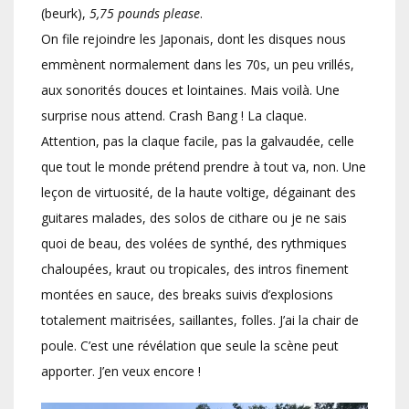
(beurk),
5,75 pounds please
.
On file rejoindre les Japonais, dont les disques nous
emmènent normalement dans les 70s, un peu vrillés,
aux sonorités douces et lointaines. Mais voilà. Une
surprise nous attend. Crash Bang ! La claque.
Attention, pas la claque facile, pas la galvaudée, celle
que tout le monde prétend prendre à tout va, non. Une
leçon de virtuosité, de la haute voltige, dégainant des
guitares malades, des solos de cithare ou je ne sais
quoi de beau, des volées de synthé, des rythmiques
chaloupées, kraut ou tropicales, des intros finement
montées en sauce, des breaks suivis d’explosions
totalement maitrisées, saillantes, folles. J’ai la chair de
poule. C’est une révélation que seule la scène peut
apporter. J’en veux encore !