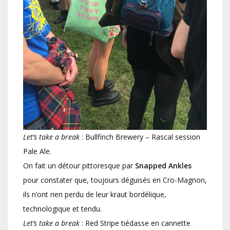
Let’s
take a break
: Bullfinch Brewery – Rascal session
Pale Ale.
On fait un détour pittoresque par
Snapped Ankles
pour constater que, toujours déguisés en Cro-Magnon,
ils n’ont rien perdu de leur kraut bordélique,
technologique et tendu.
Let’s take a break
: Red Stripe tiédasse en cannette