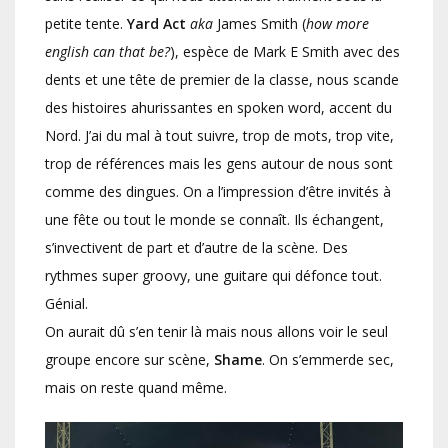
petite tente.
Yard Act
aka
James Smith (
how more
english can that be?
), espèce de Mark E Smith avec des
dents et une tête de premier de la classe, nous scande
des histoires ahurissantes en spoken word, accent du
Nord. J’ai du mal à tout suivre, trop de mots, trop vite,
trop de références mais les gens autour de nous sont
comme des dingues. On a l’impression d’être invités à
une fête ou tout le monde se connaît. Ils échangent,
s’invectivent de part et d’autre de la scène. Des
rythmes super groovy, une guitare qui défonce tout.
Génial.
On aurait dû s’en tenir là mais nous allons voir le seul
groupe encore sur scène,
Shame
. On s’emmerde sec,
mais on reste quand même.