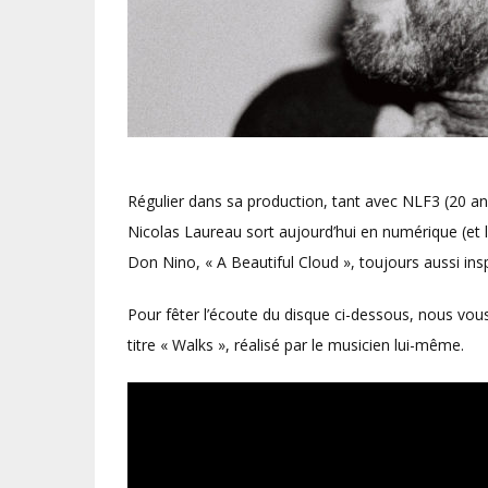
Régulier dans sa production, tant avec NLF3 (20 a
Nicolas Laureau sort aujourd’hui en numérique (et
Don Nino, « A Beautiful Cloud », toujours aussi ins
Pour fêter l’écoute du disque ci-dessous, nous vous
titre « Walks », réalisé par le musicien lui-même.