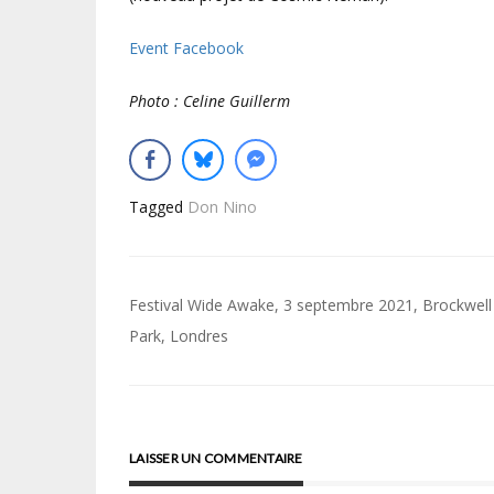
Event Facebook
Photo : Celine Guillerm
Tagged
Don Nino
Navigation
Festival Wide Awake, 3 septembre 2021, Brockwell
de
Park, Londres
l’article
LAISSER UN COMMENTAIRE