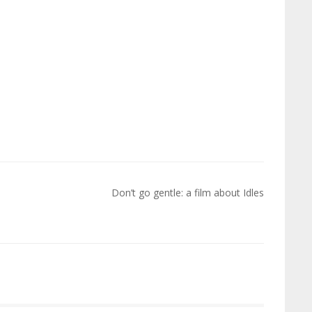
Don’t go gentle: a film about Idles