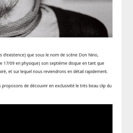
ns d’existence) que sous le nom de scène Don Nino,
 le 17/09 en physique) son septième disque en tant que
piré, et sur lequel nous reviendrons en détail rapidement.
 proposons de découvrir en exclusivité le très beau clip du