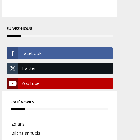
SUIVEZ-NOUS
Facebook
Twitter
YouTube
CATÉGORIES
25 ans
Bilans annuels