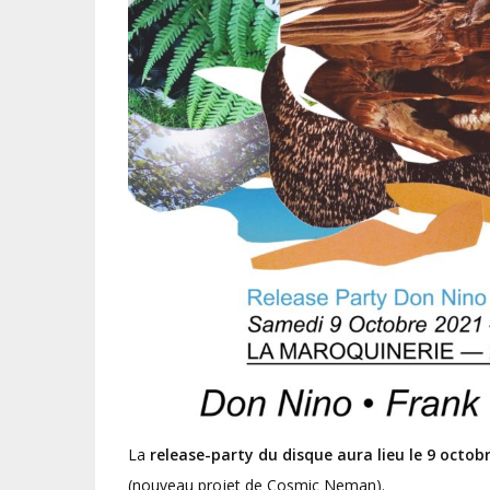
La
release-party du disque aura lieu le 9 octob
(nouveau projet de Cosmic Neman).