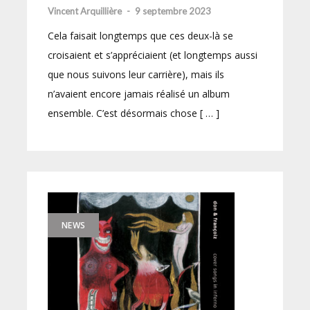
Vincent Arquillière
-
9 septembre 2023
Cela faisait longtemps que ces deux-là se
croisaient et s’appréciaient (et longtemps aussi
que nous suivons leur carrière), mais ils
n’avaient encore jamais réalisé un album
ensemble. C’est désormais chose [ … ]
NEWS