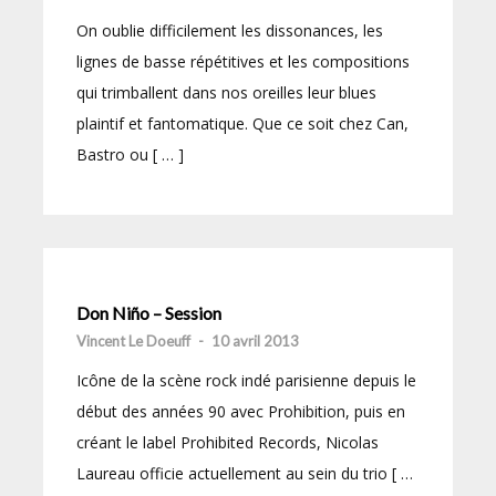
On oublie difficilement les dissonances, les
lignes de basse répétitives et les compositions
qui trimballent dans nos oreilles leur blues
plaintif et fantomatique. Que ce soit chez Can,
Bastro ou [ … ]
Don Niño – Session
Vincent Le Doeuff
-
10 avril 2013
Icône de la scène rock indé parisienne depuis le
début des années 90 avec Prohibition, puis en
créant le label Prohibited Records, Nicolas
Laureau officie actuellement au sein du trio [ …