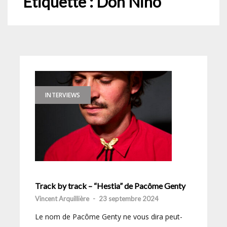
Étiquette :
Don Nino
INTERVIEWS
Track by track – “Hestia” de Pacôme Genty
Vincent Arquillière
-
23 septembre 2024
Le nom de Pacôme Genty ne vous dira peut-