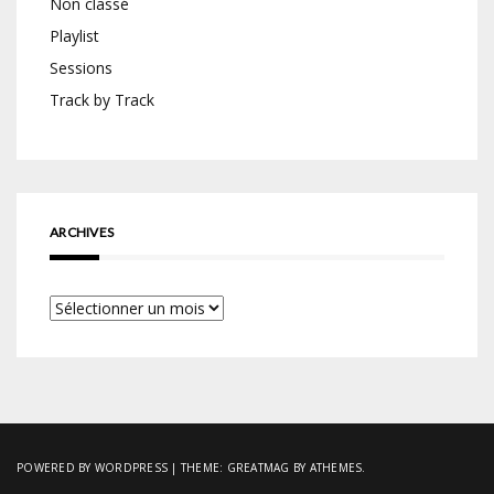
Non classé
Playlist
Sessions
Track by Track
ARCHIVES
Archives
POWERED BY WORDPRESS
|
THEME:
GREATMAG
BY ATHEMES.