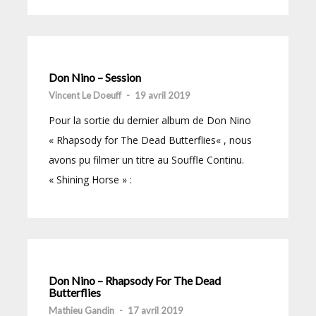
Don Nino – Session
Vincent Le Doeuff
-
19 avril 2019
Pour la sortie du dernier album de Don Nino
« Rhapsody for The Dead Butterflies« , nous
avons pu filmer un titre au Souffle Continu.
« Shining Horse » :
Don Nino – Rhapsody For The Dead
Butterflies
Mathieu Gandin
-
17 avril 2019