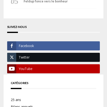
Feldup fonce vers le bonheur
SUIVEZ-NOUS
Facebook
Twitter
YouTube
CATÉGORIES
25 ans
Bilans annuels