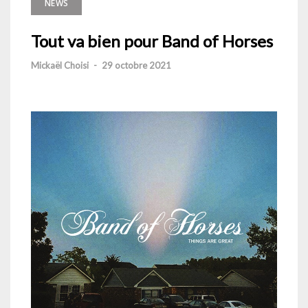
NEWS
Tout va bien pour Band of Horses
Mickaël Choisi
-
29 octobre 2021