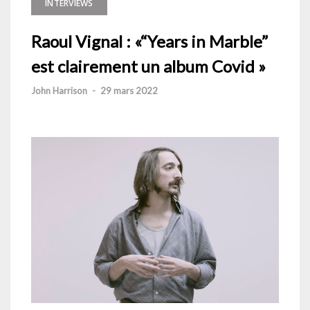
INTERVIEWS
Raoul Vignal : «“Years in Marble”
est clairement un album Covid »
John Harrison
-
29 mars 2022