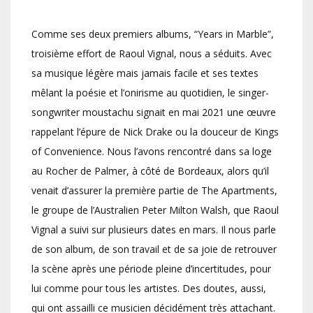
Comme ses deux premiers albums, “Years in Marble”,
troisième effort de Raoul Vignal, nous a séduits. Avec
sa musique légère mais jamais facile et ses textes
mêlant la poésie et l’onirisme au quotidien, le singer-
songwriter moustachu signait en mai 2021 une œuvre
rappelant l’épure de Nick Drake ou la douceur de Kings
of Convenience. Nous l’avons rencontré dans sa loge
au Rocher de Palmer, à côté de Bordeaux, alors qu’il
venait d’assurer la première partie de The Apartments,
le groupe de l’Australien Peter Milton Walsh, que Raoul
Vignal a suivi sur plusieurs dates en mars. Il nous parle
de son album, de son travail et de sa joie de retrouver
la scène après une période pleine d’incertitudes, pour
lui comme pour tous les artistes. Des doutes, aussi,
qui ont assailli ce musicien décidément très attachant.