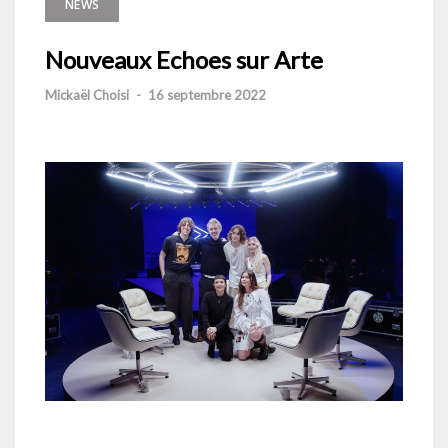
NEWS
Nouveaux Echoes sur Arte
Mickaël Choisi
-
16 septembre 2022