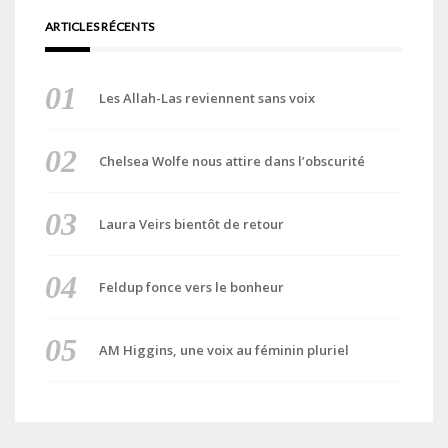
ARTICLES RÉCENTS
Les Allah-Las reviennent sans voix
Chelsea Wolfe nous attire dans l’obscurité
Laura Veirs bientôt de retour
Feldup fonce vers le bonheur
AM Higgins, une voix au féminin pluriel