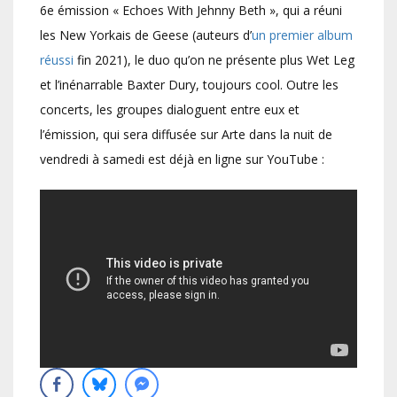
6e émission « Echoes With Jehnny Beth », qui a réuni
les New Yorkais de Geese (auteurs d’
un premier album
réussi
fin 2021), le duo qu’on ne présente plus Wet Leg
et l’inénarrable Baxter Dury, toujours cool. Outre les
concerts, les groupes dialoguent entre eux et
l’émission, qui sera diffusée sur Arte dans la nuit de
vendredi à samedi est déjà en ligne sur YouTube :