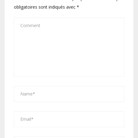
obligatoires sont indiqués avec
*