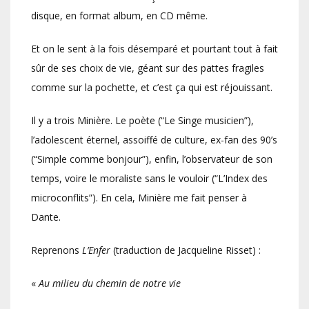
disque, en format album, en CD même.
Et on le sent à la fois désemparé et pourtant tout à fait
sûr de ses choix de vie, géant sur des pattes fragiles
comme sur la pochette, et c’est ça qui est réjouissant.
Il y a trois Minière. Le poète (“Le Singe musicien”),
l’adolescent éternel, assoiffé de culture, ex-fan des 90’s
(“Simple comme bonjour”), enfin, l’observateur de son
temps, voire le moraliste sans le vouloir (“L’Index des
microconflits”). En cela, Minière me fait penser à
Dante.
Reprenons
L’Enfer
(traduction de Jacqueline Risset) :
«
Au milieu du chemin de notre vie