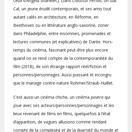
ceux d’Angela Shanelec). Dans
Classical Period
, on suit
Cal, un jeune érudit contemporain, et ses amis tout
autant calés en architecture, en Réforme, en
Beethoven ou en littérature anglo-saxonne, zoner
dans Philadelphie, entre insomnies, promenades et
lectures communes (et explicatives) de Dante. Hors-
temps du cinéma, fascinant peut-être plus encore
quand on se rend compte de la contemporanéité du
film (2018), de son étrange rapport réel/fiction et
personnes/personnages. Aussi puissant et incongru
que le mariage contre-nature Rohmer/Straub-Huillet.
C’est aussi un cinéma chiche, un cinéma
povera
qui
joue avec ses acteurs/personnes/personnages et les
lieux revenant de films en films, quelquefois à l’état
d’apparition, de vagues allusions comme rendant
compte de la complexité et de la diversité du monde et