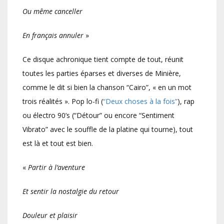
Ou même canceller
En français annuler
»
Ce disque achronique tient compte de tout, réunit
toutes les parties éparses et diverses de Minière,
comme le dit si bien la chanson “Cairo”, « en un mot
trois réalités ». Pop lo-fi (
“Deux choses à la fois”
), rap
ou électro 90’s (“Détour” ou encore “Sentiment
Vibrato” avec le souffle de la platine qui tourne), tout
est là et tout est bien.
«
Partir à l’aventure
Et sentir la nostalgie du retour
Douleur et plaisir