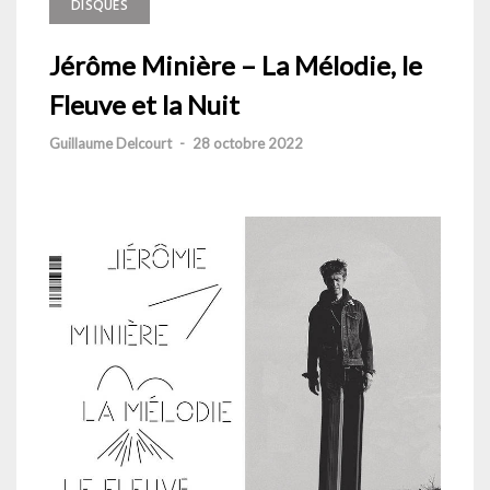
DISQUES
Jérôme Minière – La Mélodie, le
Fleuve et la Nuit
Guillaume Delcourt
-
28 octobre 2022