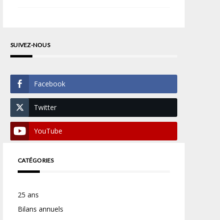
SUIVEZ-NOUS
Facebook
Twitter
YouTube
CATÉGORIES
25 ans
Bilans annuels