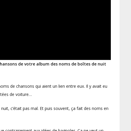
 chansons de votre album des noms de boîtes de nuit
oms de chansons qui aient un lien entre eux. Il y avait eu
mitées de voiture…
 nuit, c’était pas mal. Et puis souvent, ça fait des noms en
ue contrairement aux idées de bagnoles. Ça ne veut un