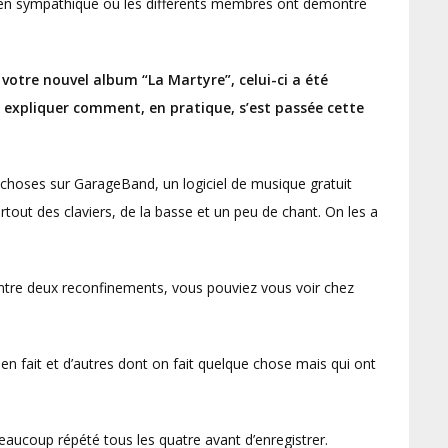
bien sympathique où les différents membres ont démontré
votre nouvel album “La Martyre”, celui-ci a été
expliquer comment, en pratique, s’est passée cette
de choses sur GarageBand, un logiciel de musique gratuit
surtout des claviers, de la basse et un peu de chant. On les a
Entre deux reconfinements, vous pouviez vous voir chez
 rien fait et d’autres dont on fait quelque chose mais qui ont
 beaucoup répété tous les quatre avant d’enregistrer.