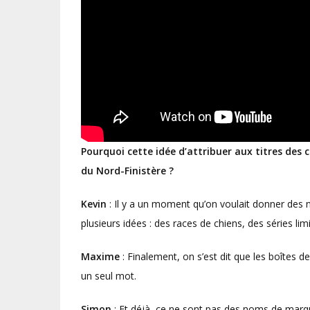
Pourquoi cette idée d’attribuer aux titres des
du Nord-Finistère ?
Kevin
: Il y a un moment qu’on voulait donner des n
plusieurs idées : des races de chiens, des séries li
Maxime
: Finalement, on s’est dit que les boîtes de
un seul mot.
Simon
: Et déjà, ce ne sont pas des noms de marq