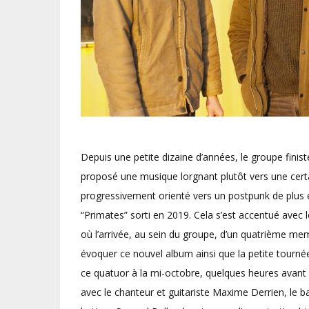
Depuis une petite dizaine d’années, le groupe finist
proposé une musique lorgnant plutôt vers une cert
progressivement orienté vers un postpunk de plus en 
“Primates” sorti en 2019. Cela s’est accentué avec
où l’arrivée, au sein du groupe, d’un quatrième memb
évoquer ce nouvel album ainsi que la petite tourn
ce quatuor à la mi-octobre, quelques heures avant 
avec le chanteur et guitariste Maxime Derrien, le b