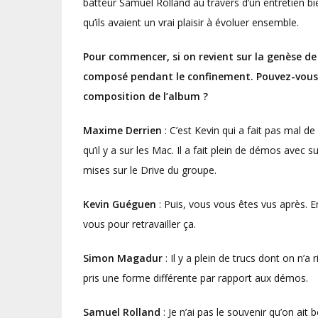
batteur Samuel Rolland au travers d’un entretien 
qu’ils avaient un vrai plaisir à évoluer ensemble.
Pour commencer, si on revient sur la genèse de 
composé pendant le confinement. Pouvez-vous 
composition de l’album ?
Maxime Derrien
: C’est Kevin qui a fait pas mal 
qu’il y a sur les Mac. Il a fait plein de démos avec 
mises sur le Drive du groupe.
Kevin Guéguen
: Puis, vous vous êtes vus après. 
vous pour retravailler ça.
Simon Magadur
: Il y a plein de trucs dont on n’a
pris une forme différente par rapport aux démos.
Samuel Rolland
: Je n’ai pas le souvenir qu’on ait