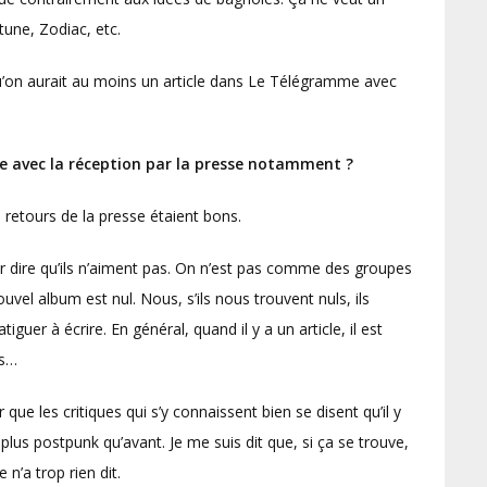
une, Zodiac, etc.
qu’on aurait au moins un article dans Le Télégramme avec
e avec la réception par la presse notamment ?
es retours de la presse étaient bons.
our dire qu’ils n’aiment pas. On n’est pas comme des groupes
uvel album est nul. Nous, s’ils nous trouvent nuls, ils
atiguer à écrire. En général, quand il y a un article, il est
is…
e les critiques qui s’y connaissent bien se disent qu’il y
plus postpunk qu’avant. Je me suis dit que, si ça se trouve,
n’a trop rien dit.