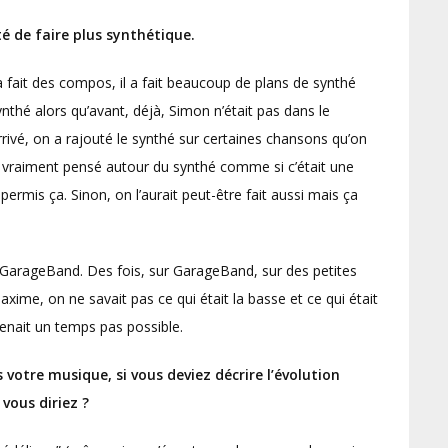
té de faire plus synthétique.
a fait des compos, il a fait beaucoup de plans de synthé
nthé alors qu’avant, déjà, Simon n’était pas dans le
arrivé, on a rajouté le synthé sur certaines chansons qu’on
’a vraiment pensé autour du synthé comme si c’était une
ermis ça. Sinon, on l’aurait peut-être fait aussi mais ça
r GarageBand. Des fois, sur GarageBand, sur des petites
me, on ne savait pas ce qui était la basse et ce qui était
prenait un temps pas possible.
votre musique, si vous deviez décrire l’évolution
vous diriez ?