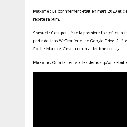
Maxime
: Le confinement était en mars 2020 et c’e
répété l’album.
Samuel
: C’est peut-être la première fois où on a f
partir de liens WeTranfer et de Google Drive. A l’ét
Roche-Maurice. C’est là qu’on a défriché tout ça.
Maxime
: On a fait en vrai les démos qu’on s’était