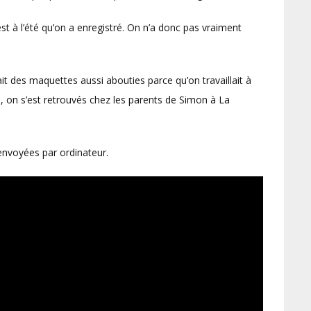
st à l’été qu’on a enregistré. On n’a donc pas vraiment
ait des maquettes aussi abouties parce qu’on travaillait à
é, on s’est retrouvés chez les parents de Simon à La
 envoyées par ordinateur.