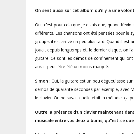
On sent aussi sur cet album qu’il y a une volon
Oui, c’est pour cela que je disais que, quand Kevin 
différents. Les chansons ont été pensées pour le sy
groupe, il est arrivé un peu plus tard. Quand il est 
jouait depuis longtemps et, le dernier disque, on l
guitare. Ce sont les démos de confinement qui ont p
aurait peut-être été un moins marqué.
Simon
: Oui, la guitare est un peu dégueulasse su
démos de quarante secondes par exemple, avec Maxi
le clavier. On ne savait quelle était la mélodie, ça 
Outre la présence d’un clavier maintenant dans 
musicale entre vos deux albums, qu’’est-ce que 