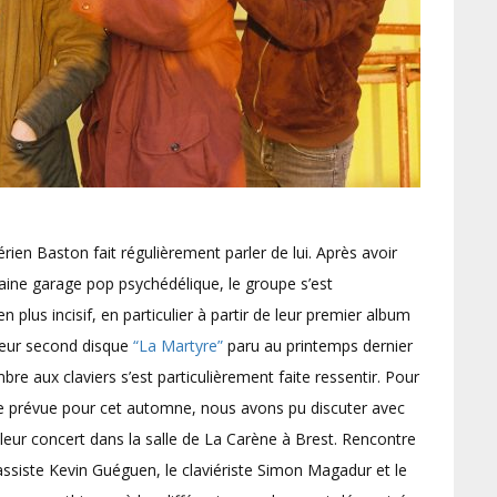
érien Baston fait régulièrement parler de lui. Après avoir
aine garage pop psychédélique, le groupe s’est
plus incisif, en particulier à partir de leur premier album
 leur second disque
“La Martyre”
paru au printemps dernier
re aux claviers s’est particulièrement faite ressentir. Pour
ée prévue pour cet automne, nous avons pu discuter avec
leur concert dans la salle de La Carène à Brest. Rencontre
assiste Kevin Guéguen, le claviériste Simon Magadur et le