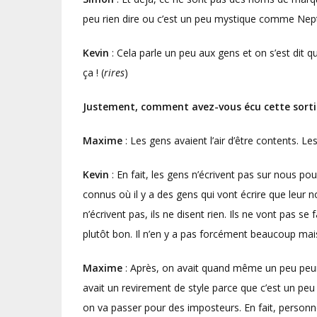
peu rien dire ou c’est un peu mystique comme Nept
Kevin
: Cela parle un peu aux gens et on s’est dit 
ça ! (
rires
)
Justement, comment avez-vous écu cette sorti
Maxime
: Les gens avaient l’air d’être contents. L
Kevin
: En fait, les gens n’écrivent pas sur nous p
connus où il y a des gens qui vont écrire que leur no
n’écrivent pas, ils ne disent rien. Ils ne vont pas se f
plutôt bon. Il n’en y a pas forcément beaucoup ma
Maxime
: Après, on avait quand même un peu peur qu
avait un revirement de style parce que c’est un peu 
on va passer pour des imposteurs. En fait, personne 