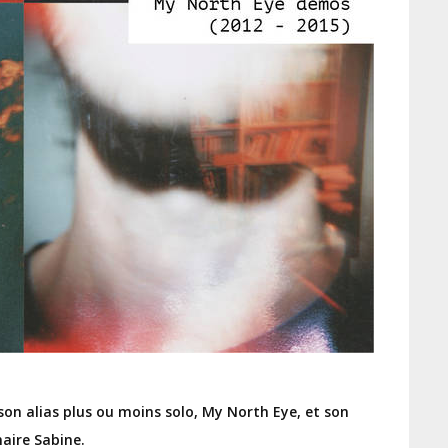
son alias plus ou moins solo, My North Eye, et son
aire Sabine.