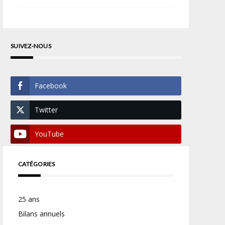
SUIVEZ-NOUS
Facebook
Twitter
YouTube
CATÉGORIES
25 ans
Bilans annuels