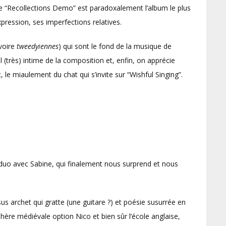
 “Recollections Demo” est paradoxalement l’album le plus
pression, ses imperfections relatives.
voire
tweedyiennes
) qui sont le fond de la musique de
al (très) intime de la composition et, enfin, on apprécie
 le miaulement du chat qui s’invite sur “Wishful Singing”.
duo avec Sabine, qui finalement nous surprend et nous
sus archet qui gratte (une guitare ?) et poésie susurrée en
hère médiévale option Nico et bien sûr l’école anglaise,