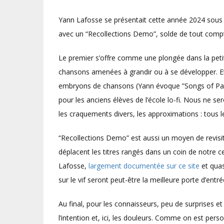
Yann Lafosse se présentait cette année 2024 sous u
avec un “Recollections Demo”, solde de tout comp
Le premier s’offre comme une plongée dans la petite 
chansons amenées à grandir ou à se développer. Et 
embryons de chansons (Yann évoque ”Songs of Pai
pour les anciens élèves de l’école lo-fi. Nous ne s
les craquements divers, les approximations : tous le
“Recollections Demo” est aussi un moyen de revisit
déplacent les titres rangés dans un coin de notre 
Lafosse,
largement documentée sur ce site
et quas
sur le vif seront peut-être la meilleure porte d’en
Au final, pour les connaisseurs, peu de surprises 
l’intention et, ici, les douleurs. Comme on est per